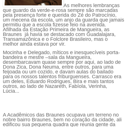
As melhores lembranças
que guardo da verde-e-rosa sempre são marcadas
pela presença forte e querida do Zé do Patrocínio,
um mecena da escola, um anjo da guarda que jamais
permitiu que a escola fizesse feio na avenida.
Afilhada da Estação Primeira de Mangueira, as
Braunes já havia se destacado com Guadalajara,
Transamazônica e o Folclore Brasileiro, mas o
melhor ainda estava por vir.
Mocinha e Delegado, míticos e inesquecíveis porta-
bandeira e mestre –sala da Mangueira,
desembarcavam quase sempre por aqui, ao lado de
Dona Zica, Dona Neuma, entre outros, para uma
feijoada ou um cozido, e davam aulas do bailado
para os nossos talentos friburguenses. Carrasco era
um deles, Eduardo Rodrigues, Bira e mais tantos
outros, ao lado de Nazareth, Fabíola, Verinha,
Lúcia...
A Acadêmicos das Braunes ocupava um terreno no
nobre bairro Braunes, bem no coração da cidade, ali
edificou sua pequena quadra que reunia gente da