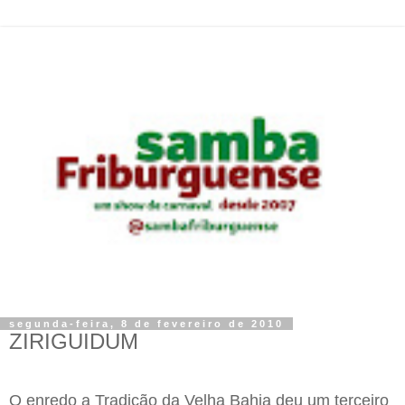
segunda-feira, 8 de fevereiro de 2010
ZIRIGUIDUM
O enredo a Tradição da Velha Bahia deu um terceiro