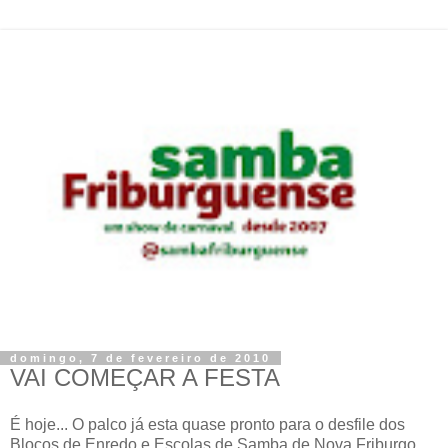
domingo, 7 de fevereiro de 2010
VAI COMEÇAR A FESTA
É hoje... O palco já esta quase pronto para o desfile dos
Blocos de Enredo e Escolas de Samba de Nova Friburgo.