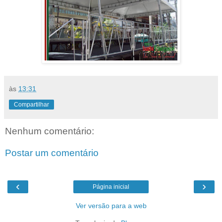
às
13:31
Compartilhar
Nenhum comentário:
Postar um comentário
‹
›
Página inicial
Ver versão para a web