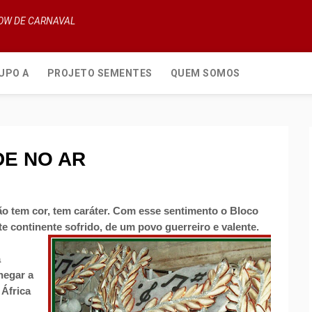
HOW DE CARNAVAL
UPO A
PROJETO SEMENTES
QUEM SOMOS
DE NO AR
ão tem cor, tem caráter. Com esse sentimento o Bloco
continente sofrido, de um povo guerreiro e valente.
a
hegar a
África