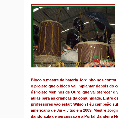
Bloco o mestre da bateria Jorginho nos contou
o projeto que o bloco vai implantar depois do c
é Projeto Meninos de Ouro, que vai oferecer di
aulas para as crianças da comunidade. Entre o
professores vão estar: Wilson Féu campeão sul
americano de Jiu – Jitso em 2009, Mestre Jorg
dando aula de percussão e a Portal Bandeira N