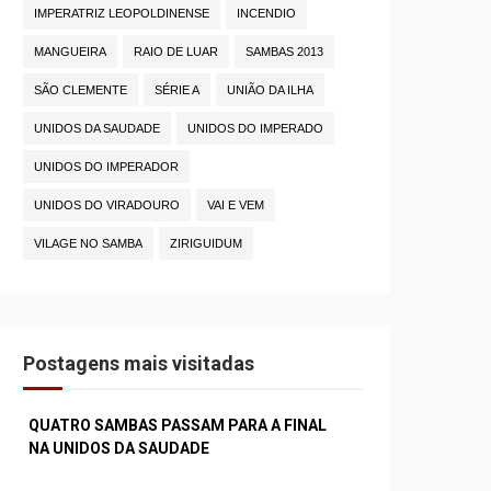
IMPERATRIZ LEOPOLDINENSE
INCENDIO
MANGUEIRA
RAIO DE LUAR
SAMBAS 2013
SÃO CLEMENTE
SÉRIE A
UNIÃO DA ILHA
UNIDOS DA SAUDADE
UNIDOS DO IMPERADO
UNIDOS DO IMPERADOR
UNIDOS DO VIRADOURO
VAI E VEM
VILAGE NO SAMBA
ZIRIGUIDUM
Postagens mais visitadas
QUATRO SAMBAS PASSAM PARA A FINAL
NA UNIDOS DA SAUDADE