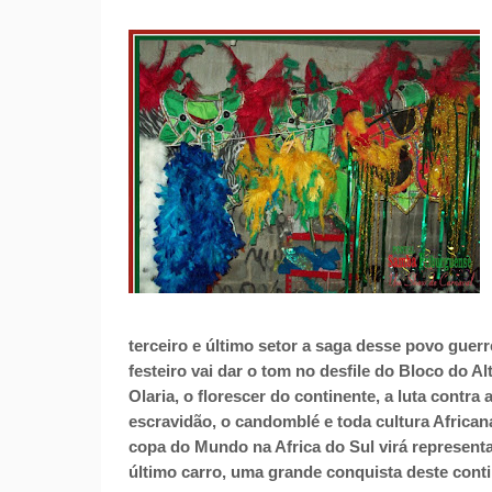
terceiro e último setor a saga desse povo guerr
festeiro vai dar o tom no desfile do Bloco do Al
Olaria, o florescer do continente, a luta contra 
escravidão, o candomblé e toda cultura African
copa do Mundo na Africa do Sul virá represent
último carro, uma grande conquista deste conti