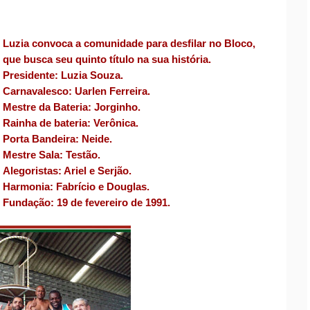
Luzia convoca a comunidade para desfilar no Bloco,
que busca seu quinto título na sua história.
Presidente: Luzia Souza.
Carnavalesco: Uarlen Ferreira.
Mestre da Bateria: Jorginho.
Rainha de bateria: Verônica.
Porta Bandeira: Neide.
Mestre Sala: Testão.
Alegoristas: Ariel e Serjão.
Harmonia: Fabrício e Douglas.
Fundação: 19 de fevereiro de 1991.