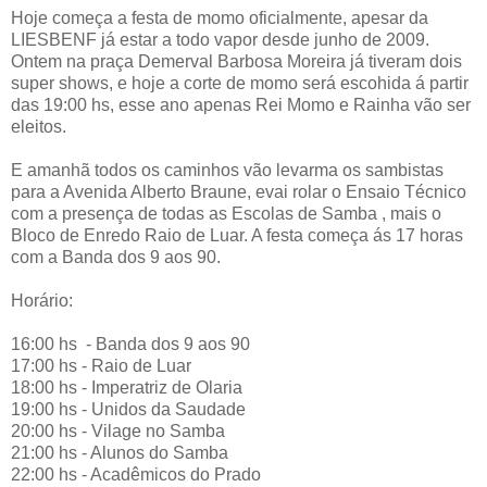
Hoje começa a festa de momo oficialmente, apesar da
LIESBENF já estar a todo vapor desde junho de 2009.
Ontem na praça Demerval Barbosa Moreira já tiveram dois
super shows, e hoje a corte de momo será escohida á partir
das 19:00 hs, esse ano apenas Rei Momo e Rainha vão ser
eleitos.
E amanhã todos os caminhos vão levarma os sambistas
para a Avenida Alberto Braune, evai rolar o Ensaio Técnico
com a presença de todas as Escolas de Samba , mais o
Bloco de Enredo Raio de Luar. A festa começa ás 17 horas
com a Banda dos 9 aos 90.
Horário:
16:00 hs - Banda dos 9 aos 90
17:00 hs - Raio de Luar
18:00 hs - Imperatriz de Olaria
19:00 hs - Unidos da Saudade
20:00 hs - Vilage no Samba
21:00 hs - Alunos do Samba
22:00 hs - Acadêmicos do Prado