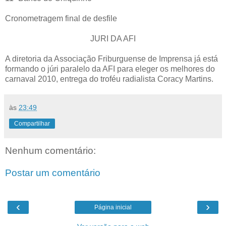
Cronometragem final de desfile
JURI DA AFI
A diretoria da Associação Friburguense de Imprensa já está
formando o júri paralelo da AFI para eleger os melhores do
carnaval 2010, entrega do troféu radialista Coracy Martins.
às
23:49
Compartilhar
Nenhum comentário:
Postar um comentário
‹
›
Página inicial