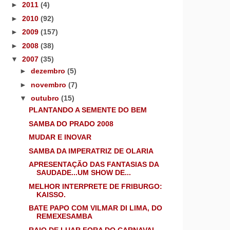
►
2011
(4)
►
2010
(92)
►
2009
(157)
►
2008
(38)
▼
2007
(35)
►
dezembro
(5)
►
novembro
(7)
▼
outubro
(15)
PLANTANDO A SEMENTE DO BEM
SAMBA DO PRADO 2008
MUDAR E INOVAR
SAMBA DA IMPERATRIZ DE OLARIA
APRESENTAÇÃO DAS FANTASIAS DA
SAUDADE...UM SHOW DE...
MELHOR INTERPRETE DE FRIBURGO:
KAISSO.
BATE PAPO COM VILMAR DI LIMA, DO
REMEXESAMBA
RAIO DE LUAR FORA DO CARNAVAL