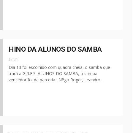
HINO DA ALUNOS DO SAMBA
17:34
Dia 13 foi escolhido com quadra cheia, o samba que
trará a G.R.E.S. ALUNOS DO SAMBA, o samba
vencedor foi da parceria : Nêgo Roger, Leandro ...