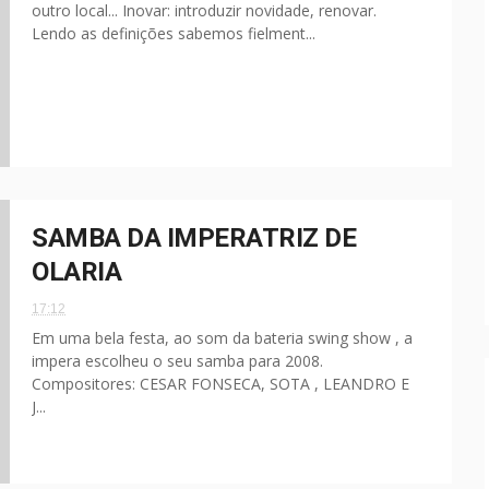
outro local... Inovar: introduzir novidade, renovar.
Lendo as definições sabemos fielment...
SAMBA DA IMPERATRIZ DE
OLARIA
17:12
Em uma bela festa, ao som da bateria swing show , a
impera escolheu o seu samba para 2008.
Compositores: CESAR FONSECA, SOTA , LEANDRO E
J...