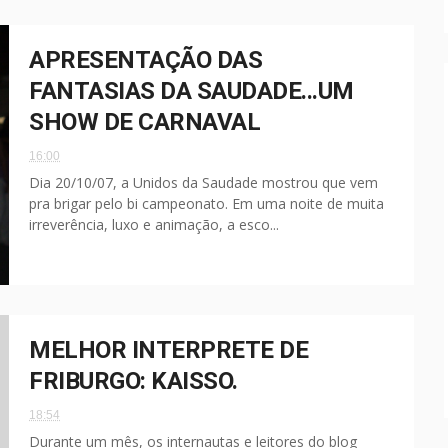
APRESENTAÇÃO DAS
FANTASIAS DA SAUDADE...UM
SHOW DE CARNAVAL
16:00
Dia 20/10/07, a Unidos da Saudade mostrou que vem
pra brigar pelo bi campeonato. Em uma noite de muita
irreverência, luxo e animação, a esco...
MELHOR INTERPRETE DE
FRIBURGO: KAISSO.
18:54
Durante um mês, os internautas e leitores do blog