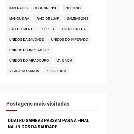
IMPERATRIZ LEOPOLDINENSE
INCENDIO
MANGUEIRA
RAIO DE LUAR
SAMBAS 2013
SÃO CLEMENTE
SÉRIE A
UNIÃO DA ILHA
UNIDOS DA SAUDADE
UNIDOS DO IMPERADO
UNIDOS DO IMPERADOR
UNIDOS DO VIRADOURO
VAI E VEM
VILAGE NO SAMBA
ZIRIGUIDUM
Postagens mais visitadas
QUATRO SAMBAS PASSAM PARA A FINAL
NA UNIDOS DA SAUDADE