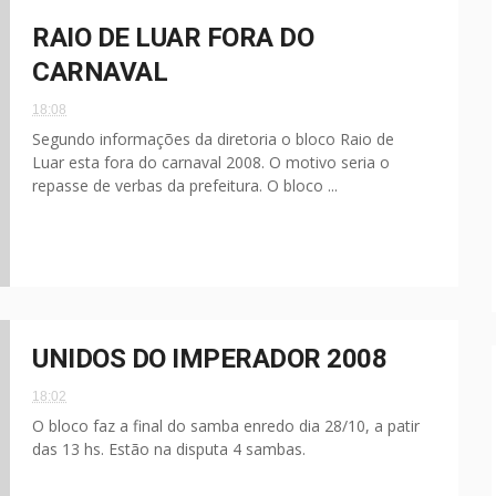
RAIO DE LUAR FORA DO
CARNAVAL
18:08
Segundo informações da diretoria o bloco Raio de
Luar esta fora do carnaval 2008. O motivo seria o
repasse de verbas da prefeitura. O bloco ...
UNIDOS DO IMPERADOR 2008
18:02
O bloco faz a final do samba enredo dia 28/10, a patir
das 13 hs. Estão na disputa 4 sambas.