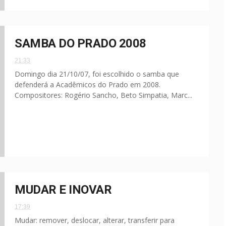
SAMBA DO PRADO 2008
21:33
Domingo dia 21/10/07, foi escolhido o samba que
defenderá a Acadêmicos do Prado em 2008.
Compositores: Rogério Sancho, Beto Simpatia, Marc...
MUDAR E INOVAR
17:39
Mudar: remover, deslocar, alterar, transferir para