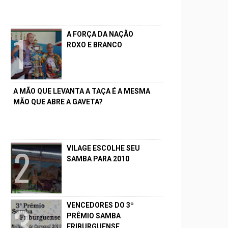
A FORÇA DA NAÇÃO
ROXO E BRANCO
A MÃO QUE LEVANTA A TAÇA É A MESMA
MÃO QUE ABRE A GAVETA?
VILAGE ESCOLHE SEU
SAMBA PARA 2010
VENCEDORES DO 3º
PRÊMIO SAMBA
FRIBURGUENSE