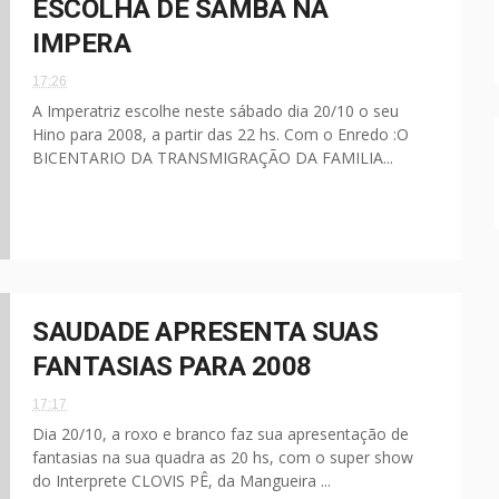
ESCOLHA DE SAMBA NA
IMPERA
17:26
A Imperatriz escolhe neste sábado dia 20/10 o seu
Hino para 2008, a partir das 22 hs. Com o Enredo :O
BICENTARIO DA TRANSMIGRAÇÃO DA FAMILIA...
SAUDADE APRESENTA SUAS
FANTASIAS PARA 2008
17:17
Dia 20/10, a roxo e branco faz sua apresentação de
fantasias na sua quadra as 20 hs, com o super show
do Interprete CLOVIS PÊ, da Mangueira ...