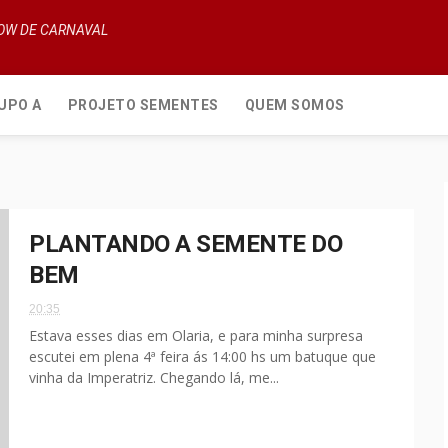
HOW DE CARNAVAL
UPO A
PROJETO SEMENTES
QUEM SOMOS
PLANTANDO A SEMENTE DO
BEM
20:35
Estava esses dias em Olaria, e para minha surpresa
escutei em plena 4ª feira ás 14:00 hs um batuque que
vinha da Imperatriz. Chegando lá, me...