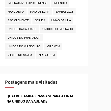
IMPERATRIZ LEOPOLDINENSE
INCENDIO
MANGUEIRA
RAIO DE LUAR
SAMBAS 2013
SÃO CLEMENTE
SÉRIE A
UNIÃO DA ILHA
UNIDOS DA SAUDADE
UNIDOS DO IMPERADO
UNIDOS DO IMPERADOR
UNIDOS DO VIRADOURO
VAI E VEM
VILAGE NO SAMBA
ZIRIGUIDUM
Postagens mais visitadas
QUATRO SAMBAS PASSAM PARA A FINAL
NA UNIDOS DA SAUDADE