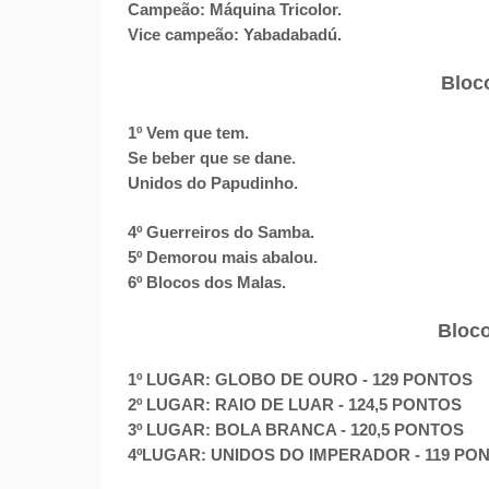
Campeão: Máquina Tricolor.
Vice campeão: Yabadabadú.
Bloc
1º Vem que tem.
.
Se beber que se dane
Unidos do Papudinho.
4º Guerreiros do Samba.
5º Demorou mais abalou.
6º Blocos dos Malas.
Bloc
1º LUGAR: GLOBO DE OURO - 129 PONTOS
2º LUGAR: RAIO DE LUAR - 124,5 PONTOS
3º LUGAR: BOLA BRANCA - 120,5 PONTOS
4ºLUGAR: UNIDOS DO IMPERADOR - 119 PO