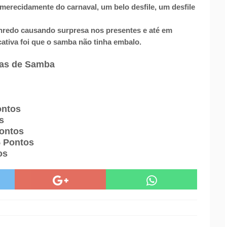
erecidamente do carnaval, um belo desfile, um desfile
enredo causando surpresa nos presentes e até em
ativa foi que o samba não tinha embalo.
as de Samba
ontos
s
Pontos
5 Pontos
os