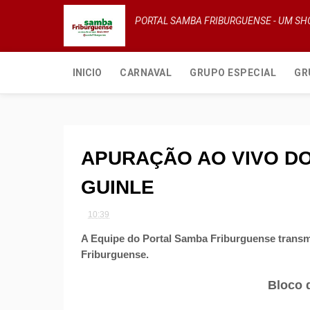
PORTAL SAMBA FRIBURGUENSE - UM S
INICIO
CARNAVAL
GRUPO ESPECIAL
GR
APURAÇÃO AO VIVO D
GUINLE
10:39
A Equipe do Portal Samba Friburguense transm
Friburguense.
Bloco 