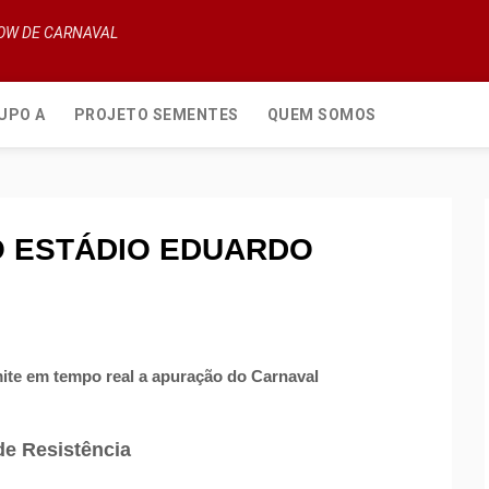
HOW DE CARNAVAL
UPO A
PROJETO SEMENTES
QUEM SOMOS
O ESTÁDIO EDUARDO
ite em tempo real a apuração do Carnaval
de Resistência