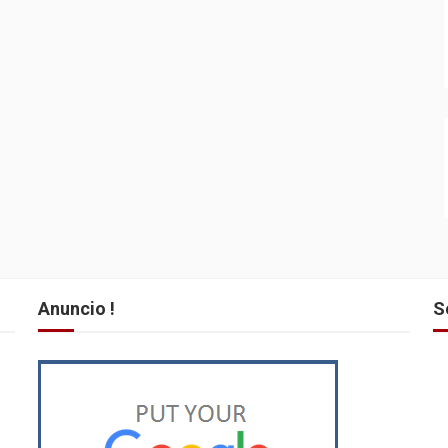
Anuncio !
S