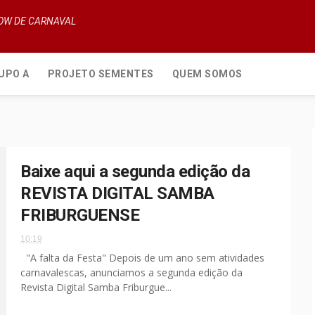
HOW DE CARNAVAL
UPO A
PROJETO SEMENTES
QUEM SOMOS
Baixe aqui a segunda edição da
REVISTA DIGITAL SAMBA
FRIBURGUENSE
10:19
"A falta da Festa" Depois de um ano sem atividades
carnavalescas, anunciamos a segunda edição da
Revista Digital Samba Friburgue...