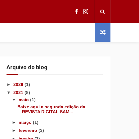
Arquivo do blog
►
2026
(1)
▼
2021
(8)
▼
maio
(1)
Baixe aqui a segunda edição da
REVISTA DIGITAL SAM...
►
março
(1)
►
fevereiro
(3)
►
janeiro
(3)