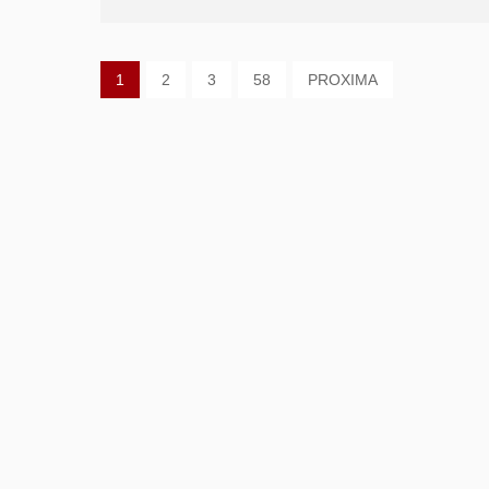
1
2
3
58
PROXIMA