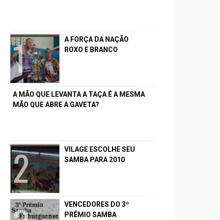
A FORÇA DA NAÇÃO
ROXO E BRANCO
A MÃO QUE LEVANTA A TAÇA É A MESMA
MÃO QUE ABRE A GAVETA?
VILAGE ESCOLHE SEU
SAMBA PARA 2010
VENCEDORES DO 3º
PRÊMIO SAMBA