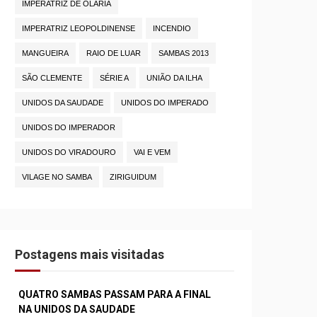
IMPERATRIZ DE OLARIA
IMPERATRIZ LEOPOLDINENSE
INCENDIO
MANGUEIRA
RAIO DE LUAR
SAMBAS 2013
SÃO CLEMENTE
SÉRIE A
UNIÃO DA ILHA
UNIDOS DA SAUDADE
UNIDOS DO IMPERADO
UNIDOS DO IMPERADOR
UNIDOS DO VIRADOURO
VAI E VEM
VILAGE NO SAMBA
ZIRIGUIDUM
Postagens mais visitadas
QUATRO SAMBAS PASSAM PARA A FINAL
NA UNIDOS DA SAUDADE