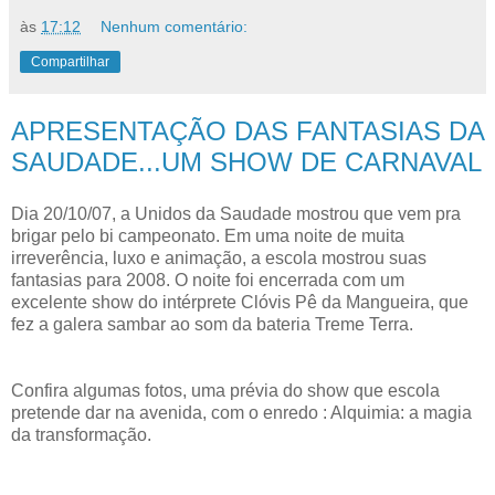
às
17:12
Nenhum comentário:
Compartilhar
APRESENTAÇÃO DAS FANTASIAS DA
SAUDADE...UM SHOW DE CARNAVAL
Dia 20/10/07, a Unidos da Saudade mostrou que vem pra
brigar pelo bi campeonato. Em uma noite de muita
irreverência, luxo e animação, a escola mostrou suas
fantasias para 2008. O noite foi encerrada com um
excelente show do intérprete Clóvis Pê da Mangueira, que
fez a galera sambar ao som da bateria Treme Terra.
Confira algumas fotos, uma prévia do show que escola
pretende dar na avenida, com o enredo : Alquimia: a magia
da transformação.