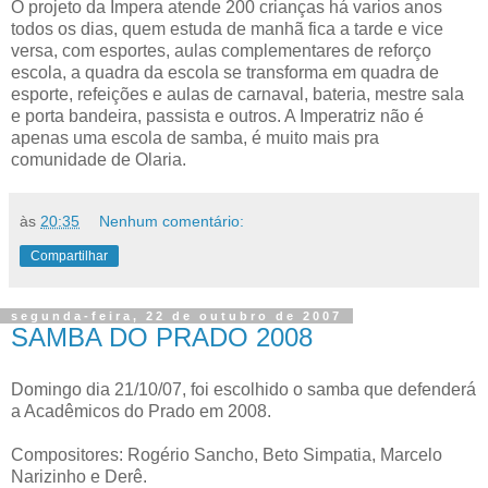
O projeto da Impera atende 200 crianças há varios anos
todos os dias, quem estuda de manhã fica a tarde e vice
versa, com esportes, aulas complementares de reforço
escola, a quadra da escola se transforma em quadra de
esporte, refeições e aulas de carnaval, bateria, mestre sala
e porta bandeira, passista e outros. A Imperatriz não é
apenas uma escola de samba, é muito mais pra
comunidade de Olaria.
às
20:35
Nenhum comentário:
Compartilhar
segunda-feira, 22 de outubro de 2007
SAMBA DO PRADO 2008
Domingo dia 21/10/07, foi escolhido o samba que defenderá
a
Acadêmicos
do Prado em 2008.
Compositores: Rogério Sancho,
Beto
Simpatia, Marcelo
Narizinho
e
Derê
.