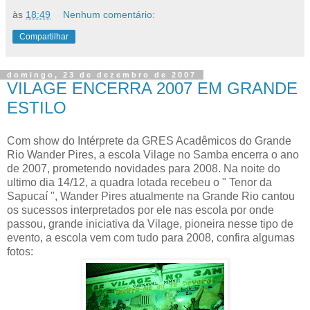
às
18:49
Nenhum comentário:
Compartilhar
domingo, 23 de dezembro de 2007
VILAGE ENCERRA 2007 EM GRANDE
ESTILO
Com show do Intérprete da GRES Acadêmicos do Grande
Rio Wander Pires, a escola Vilage no Samba encerra o ano
de 2007, prometendo novidades para 2008. Na noite do
ultimo dia 14/12, a quadra lotada recebeu o " Tenor da
Sapucaí ", Wander Pires atualmente na Grande Rio cantou
os sucessos interpretados por ele nas escola por onde
passou, grande iniciativa da Vilage, pioneira nesse tipo de
evento, a escola vem com tudo para 2008, confira algumas
fotos: