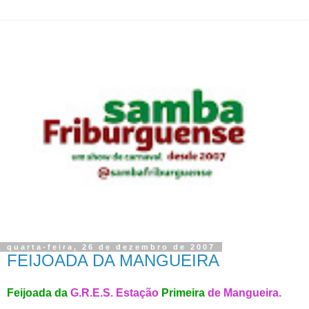
quarta-feira, 26 de dezembro de 2007
FEIJOADA DA MANGUEIRA
Feijoada da
G.R.E.S. Estação
Primeira
de Mangueira
.