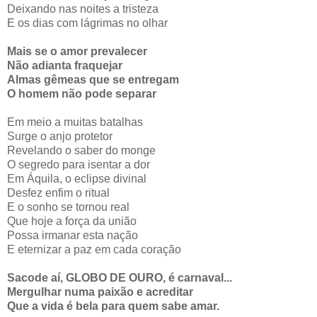
Deixando nas noites a tristeza
E os dias com lágrimas no olhar
Mais se o amor prevalecer
Não adianta fraquejar
Almas gêmeas que se entregam
O homem não pode separar
Em meio a muitas batalhas
Surge o anjo protetor
Revelando o saber do monge
O segredo para isentar a dor
Em Áquila, o eclipse divinal
Desfez enfim o ritual
E o sonho se tornou real
Que hoje a força da união
Possa irmanar esta nação
E eternizar a paz em cada coração
Sacode aí, GLOBO DE OURO, é carnaval...
Mergulhar numa paixão e acreditar
Que a vida é bela para quem sabe amar.