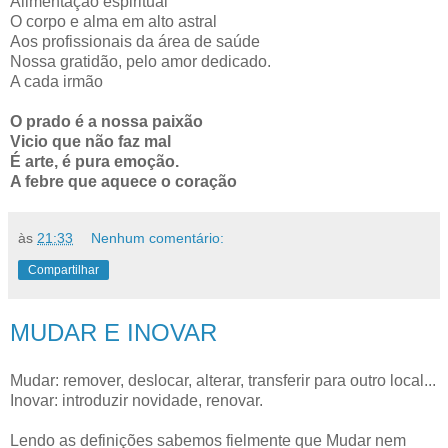
Alimentação espiritual
O corpo e alma em alto astral
Aos profissionais da área de saúde
Nossa gratidão, pelo amor dedicado.
A cada irmão
O prado é a nossa paixão
Vicio que não faz mal
É arte, é pura emoção.
A febre que aquece o coração
às
21:33
Nenhum comentário:
Compartilhar
MUDAR E INOVAR
Mudar: remover, deslocar, alterar, transferir para outro local...
Inovar: introduzir novidade, renovar.
Lendo as definições sabemos fielmente que Mudar nem