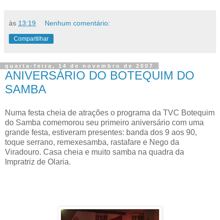
às
13:19
Nenhum comentário:
Compartilhar
quarta-feira, 14 de novembro de 2007
ANIVERSÁRIO DO BOTEQUIM DO
SAMBA
Numa festa cheia de atrações o programa da TVC Botequim
do Samba comemorou seu primeiro aniversário com uma
grande festa, estiveram presentes: banda dos 9 aos 90,
toque serrano, remexesamba, rastafare e Nego da
Viradouro. Casa cheia e muito samba na quadra da
Impratriz de Olaria.