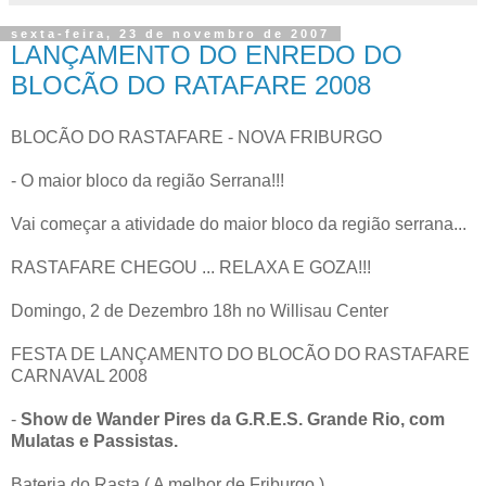
sexta-feira, 23 de novembro de 2007
LANÇAMENTO DO ENREDO DO
BLOCÃO DO RATAFARE 2008
BLOCÃO DO RASTAFARE - NOVA FRIBURGO
- O maior bloco da região Serrana!!!
Vai começar a atividade do maior bloco da região serrana...
RASTAFARE CHEGOU ... RELAXA E GOZA!!!
Domingo, 2 de Dezembro 18h no Willisau Center
FESTA DE LANÇAMENTO DO BLOCÃO DO RASTAFARE
CARNAVAL 2008
-
Show de Wander Pires da G.R.E.S. Grande Rio, com
Mulatas e Passistas.
Bateria do Rasta ( A melhor de Friburgo )