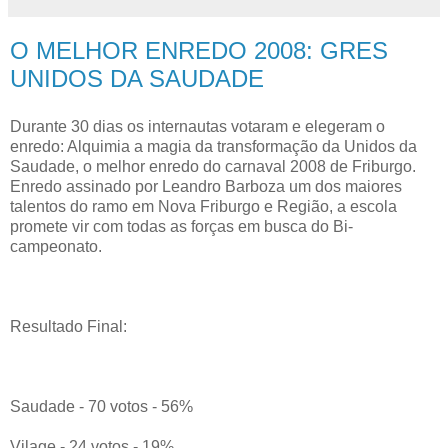
O MELHOR ENREDO 2008: GRES
UNIDOS DA SAUDADE
Durante 30 dias os internautas votaram e elegeram o
enredo: Alquimia a magia da transformação da Unidos da
Saudade, o melhor enredo do carnaval 2008 de Friburgo.
Enredo assinado por Leandro Barboza um dos maiores
talentos do ramo em Nova Friburgo e Região, a escola
promete vir com todas as forças em busca do Bi-
campeonato.
Resultado Final:
Saudade - 70 votos - 56%
Vilage - 24 votos - 19%