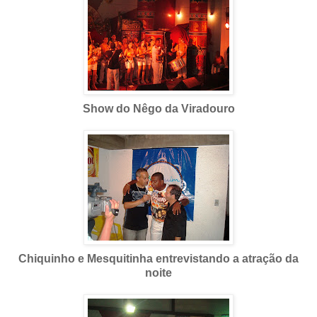
Show do Nêgo da Viradouro
Chiquinho e Mesquitinha entrevistando a atração da
noite