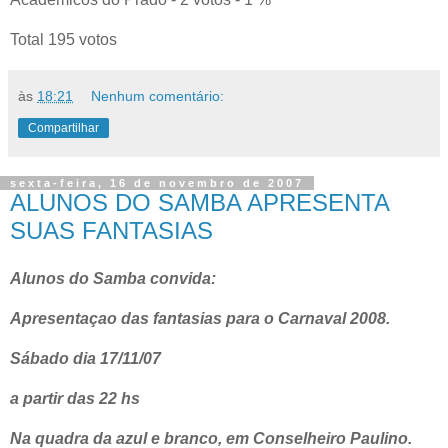
Total 195 votos
às
18:21
Nenhum comentário:
Compartilhar
sexta-feira, 16 de novembro de 2007
ALUNOS DO SAMBA APRESENTA
SUAS FANTASIAS
Alunos do Samba convida:
Apresentaçao das fantasias para o Carnaval 2008.
Sábado dia 17/11/07
a partir das 22 hs
Na quadra da azul e branco, em Conselheiro Paulino.