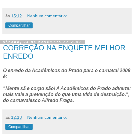
às
15:12
Nenhum comentário:
Compartilhar
sábado, 24 de novembro de 2007
CORREÇÃO NA ENQUETE MELHOR
ENREDO
O enredo da Acadêmicos do Prado para o carnaval 2008
é:
"Mente sã e corpo são! A Acadêmicos do Prado adverte:
mais vale a prevenção do que uma vida de destruição.",
do carnavalesco Alfredo Fraga.
às
12:18
Nenhum comentário:
Compartilhar