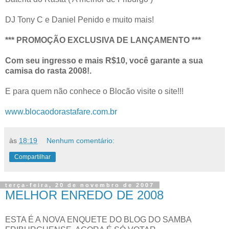
DJ Tony C e Daniel Penido e muito mais!
*** PROMOÇÃO EXCLUSIVA DE LANÇAMENTO ***
Com seu ingresso e mais R$10, você garante a sua
camisa do rasta 2008!.
E para quem não conhece o Blocão visite o site!!!
www.blocaodorastafare.com.br
às
18:19
Nenhum comentário:
Compartilhar
terça-feira, 20 de novembro de 2007
MELHOR ENREDO DE 2008
ESTA É A NOVA ENQUETE DO BLOG DO SAMBA