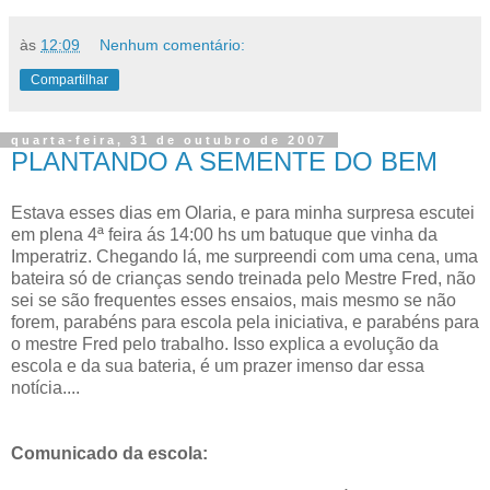
às
12:09
Nenhum comentário:
Compartilhar
quarta-feira, 31 de outubro de 2007
PLANTANDO A SEMENTE DO BEM
Estava esses dias em Olaria, e para minha surpresa escutei
em plena 4ª feira ás 14:00 hs um batuque que vinha da
Imperatriz. Chegando lá, me surpreendi com uma cena, uma
bateira só de crianças sendo treinada pelo Mestre Fred, não
sei se são frequentes esses ensaios, mais mesmo se não
forem, parabéns para escola pela iniciativa, e parabéns para
o mestre Fred pelo trabalho. Isso explica a evolução da
escola e da sua bateria, é um prazer imenso dar essa
notícia....
Comunicado da escola: