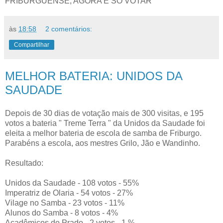
FRIBURGUENSE, AGORA É SÓ VOTAR
às
18:58
2 comentários:
Compartilhar
MELHOR BATERIA: UNIDOS DA
SAUDADE
Depois de 30 dias de votação mais de 300 visitas, e 195
votos a bateria " Treme Terra " da Unidos da Saudade foi
eleita a melhor bateria de escola de samba de Friburgo.
Parabéns a escola, aos mestres Grilo, Jão e Wandinho.
Resultado:
Unidos da Saudade - 108 votos - 55%
Imperatriz de Olaria - 54 votos - 27%
Vilage no Samba - 23 votos - 11%
Alunos do Samba - 8 votos - 4%
Acadêmicos do Prado - 2 votos - 1 %