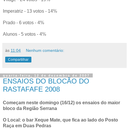
Imperatriz - 13 votos - 14%
Prado - 6 votos - 4%
Alunos - 5 votos - 4%
às
11:04
Nenhum comentário:
Compartilhar
quarta-feira, 12 de dezembro de 2007
ENSAIOS DO BLOCÃO DO
RASTAFAFE 2008
Começam neste domingo (16/12) os ensaios do maior
bloco da Região Serrana
O Local: o bar Xeque Mate, que fica ao lado do Posto
Raça em Duas Pedras