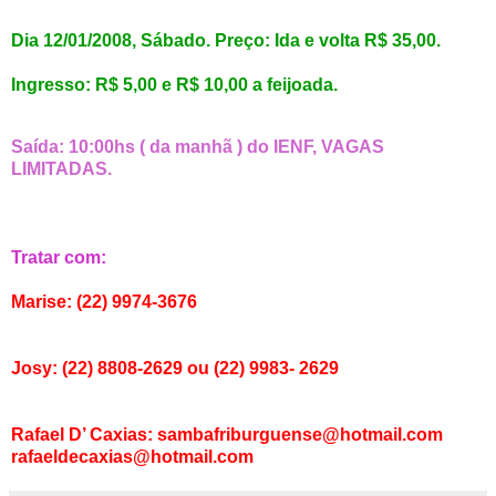
Dia 12/01/2008, Sábado. Preço: Ida e volta R$ 35,00.
Ingresso: R$ 5,00 e R$ 10,00 a feijoada.
Saída: 10:00hs ( da manhã ) do IENF, VAGAS
LIMITADAS.
Tratar com:
Marise: (22) 9974-3676
Josy: (22) 8808-2629 ou (22) 9983- 2629
Rafael D’ Caxias: sambafriburguense@hotmail.com
rafaeldecaxias@hotmail.com