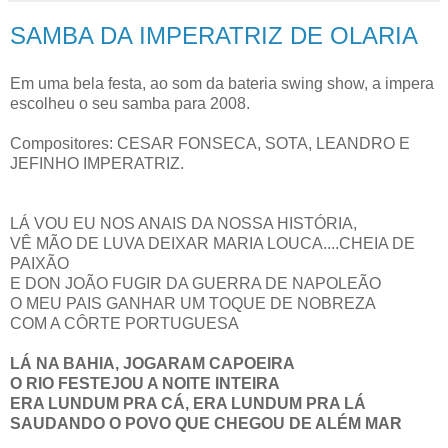
SAMBA DA IMPERATRIZ DE OLARIA
Em uma bela festa, ao som da bateria
swing
show
, a impera
escolheu o seu samba para 2008.
Compositores:
CESAR
FONSECA,
SOTA
, LEANDRO E
JEFINHO
IMPERATRIZ.
LÁ VOU EU NOS ANAIS DA NOSSA HISTÓRIA,
VÊ MÃO DE LUVA DEIXAR
MARIA
LOUCA....CHEIA DE
PAIXÃO
E DON JOÃO FUGIR DA GUERRA DE NAPOLEÃO
O MEU PAIS GANHAR UM TOQUE DE NOBREZA
COM A
CÔRTE
PORTUGUESA
LÁ NA
BAHIA
, JOGARAM CAPOEIRA
O RIO FESTEJOU A NOITE INTEIRA
ERA
LUNDUM
PRA CÁ, ERA
LUNDUM
PRA LÁ
SAUDANDO O POVO QUE CHEGOU DE ALÉM MAR