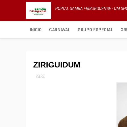
PORTAL SAMBA FRIBURGUENSE - UM S
INICIO
CARNAVAL
GRUPO ESPECIAL
GR
ZIRIGUIDUM
23:27