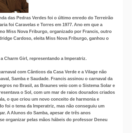
da das Pedras Verdes foi o último enredo do Terreirão
aria foi Caravelas e Torres em 1977. Ano em que a
no Miss Nova Friburgo, organizado por Francis, outro
ldridge Cardoso, eleita Miss Nova Friburgo, ganhou o
 Charm Girl, representando a Imperatriz.
rnaval com Cânticos da Casa Verde e a Vilage não
naval, Samba e Saudade. Francis assinou o carnaval da
egros no Brasil, as Braunes veio com o Sistema Solar e
resentava o Sol, com um mar de raios dourados criados
ala, o que criou um novo conceito de harmonia e
o foi o tema da Imperatriz, mas não conseguiu um
ar. A Alunos do Samba, apesar de três anos
 se organizar pelas mãos hábeis do professor Deneu