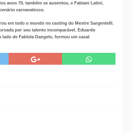
dos anos 70, também se ausentou, e Fabiani Latini,
cenário carnavalesco.
rou em todo o mundo no casting do Mestre Sargentelli.
coroada por seu talento incomparável. Eduardo
 lado de Fabíola Dangelo, formou um casal