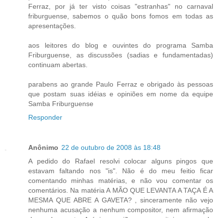
Ferraz, por já ter visto coisas "estranhas" no carnaval
friburguense, sabemos o quão bons fomos em todas as
apresentações.
aos leitores do blog e ouvintes do programa Samba
Friburguense, as discussões (sadias e fundamentadas)
continuam abertas.
parabens ao grande Paulo Ferraz e obrigado às pessoas
que postam suas idéias e opiniões em nome da equipe
Samba Friburguense
Responder
Anônimo
22 de outubro de 2008 às 18:48
A pedido do Rafael resolvi colocar alguns pingos que
estavam faltando nos "is". Não é do meu feitio ficar
comentando minhas matérias, e não vou comentar os
comentários. Na matéria A MÃO QUE LEVANTA A TAÇA É A
MESMA QUE ABRE A GAVETA? , sinceramente não vejo
nenhuma acusação a nenhum compositor, nem afirmação