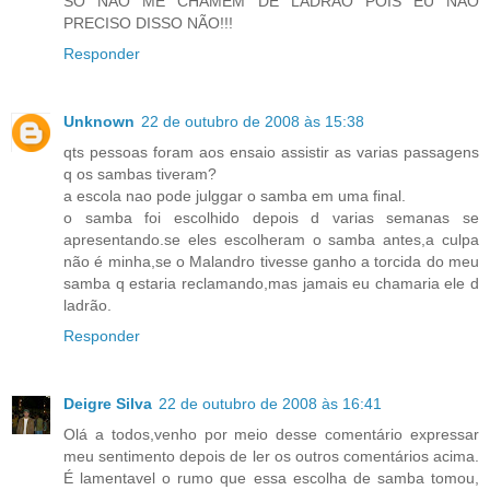
SÓ NÃO ME CHAMEM DE LADRÃO POIS EU NÃO
PRECISO DISSO NÃO!!!
Responder
Unknown
22 de outubro de 2008 às 15:38
qts pessoas foram aos ensaio assistir as varias passagens
q os sambas tiveram?
a escola nao pode julggar o samba em uma final.
o samba foi escolhido depois d varias semanas se
apresentando.se eles escolheram o samba antes,a culpa
não é minha,se o Malandro tivesse ganho a torcida do meu
samba q estaria reclamando,mas jamais eu chamaria ele d
ladrão.
Responder
Deigre Silva
22 de outubro de 2008 às 16:41
Olá a todos,venho por meio desse comentário expressar
meu sentimento depois de ler os outros comentários acima.
É lamentavel o rumo que essa escolha de samba tomou,