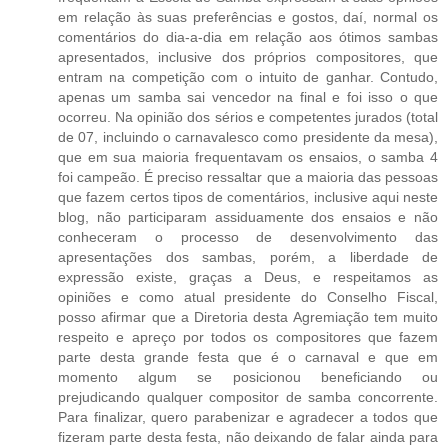
em relação às suas preferências e gostos, daí, normal os
comentários do dia-a-dia em relação aos ótimos sambas
apresentados, inclusive dos próprios compositores, que
entram na competição com o intuito de ganhar. Contudo,
apenas um samba sai vencedor na final e foi isso o que
ocorreu. Na opinião dos sérios e competentes jurados (total
de 07, incluindo o carnavalesco como presidente da mesa),
que em sua maioria frequentavam os ensaios, o samba 4
foi campeão. É preciso ressaltar que a maioria das pessoas
que fazem certos tipos de comentários, inclusive aqui neste
blog, não participaram assiduamente dos ensaios e não
conheceram o processo de desenvolvimento das
apresentações dos sambas, porém, a liberdade de
expressão existe, graças a Deus, e respeitamos as
opiniões e como atual presidente do Conselho Fiscal,
posso afirmar que a Diretoria desta Agremiação tem muito
respeito e apreço por todos os compositores que fazem
parte desta grande festa que é o carnaval e que em
momento algum se posicionou beneficiando ou
prejudicando qualquer compositor de samba concorrente.
Para finalizar, quero parabenizar e agradecer a todos que
fizeram parte desta festa, não deixando de falar ainda para