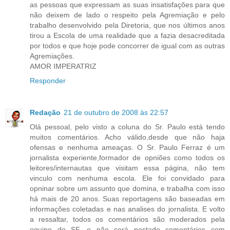
as pessoas que expressam as suas insatisfações para que
não deixem de lado o respeito pela Agremiação e pelo
trabalho desenvolvido pela Diretoria, que nos últimos anos
tirou a Escola de uma realidade que a fazia desacreditada
por todos e que hoje pode concorrer de igual com as outras
Agremiações.
AMOR IMPERATRIZ
Responder
Redação
21 de outubro de 2008 às 22:57
Olá pessoal, pelo visto a coluna do Sr. Paulo está tendo
muitos comentários. Acho válido,desde que não haja
ofensas e nenhuma ameaças. O Sr. Paulo Ferraz é um
jornalista experiente,formador de opniões como todos os
leitores/internautas que visitam essa página, não tem
vinculo com nenhuma escola. Ele foi convidado para
opninar sobre um assunto que domina, e trabalha com isso
há mais de 20 anos. Suas reportagens são baseadas em
informações coletadas e nas analises do jornalista. E volto
a ressaltar, todos os comentários são moderados pela
equipe do SF, e não será postado comentários com