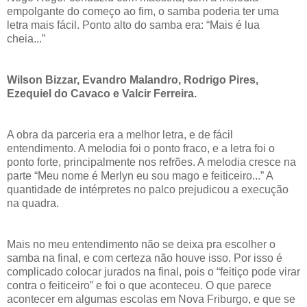
empolgante do começo ao fim, o samba poderia ter uma
letra mais fácil. Ponto alto do samba era: “Mais é lua
cheia...”
Wilson Bizzar, Evandro Malandro, Rodrigo Pires,
Ezequiel do Cavaco e Valcir Ferreira.
A obra da parceria era a melhor letra, e de fácil
entendimento. A melodia foi o ponto fraco, e a letra foi o
ponto forte, principalmente nos refrões. A melodia cresce na
parte “Meu nome é Merlyn eu sou mago e feiticeiro...” A
quantidade de intérpretes no palco prejudicou a execução
na quadra.
Mais no meu entendimento não se deixa pra escolher o
samba na final, e com certeza não houve isso. Por isso é
complicado colocar jurados na final, pois o “feitiço pode virar
contra o feiticeiro” e foi o que aconteceu. O que parece
acontecer em algumas escolas em Nova Friburgo, e que se