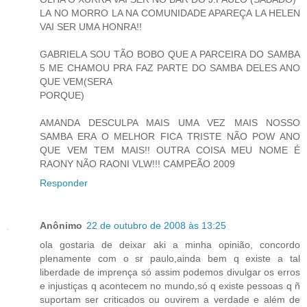
LA NO MORRO LA NA COMUNIDADE APAREÇA LA HELEN
VAI SER UMA HONRA!!
GABRIELA SOU TÃO BOBO QUE A PARCEIRA DO SAMBA
5 ME CHAMOU PRA FAZ PARTE DO SAMBA DELES ANO
QUE VEM(SERA
PORQUE)
AMANDA DESCULPA MAIS UMA VEZ MAIS NOSSO
SAMBA ERA O MELHOR FICA TRISTE NÃO POW ANO
QUE VEM TEM MAIS!! OUTRA COISA MEU NOME É
RAONY NÃO RAONI VLW!!! CAMPEÃO 2009
Responder
Anônimo
22 de outubro de 2008 às 13:25
ola gostaria de deixar aki a minha opinião, concordo
plenamente com o sr paulo,ainda bem q existe a tal
liberdade de imprença só assim podemos divulgar os erros
e injustiças q acontecem no mundo,só q existe pessoas q ñ
suportam ser criticados ou ouvirem a verdade e além de