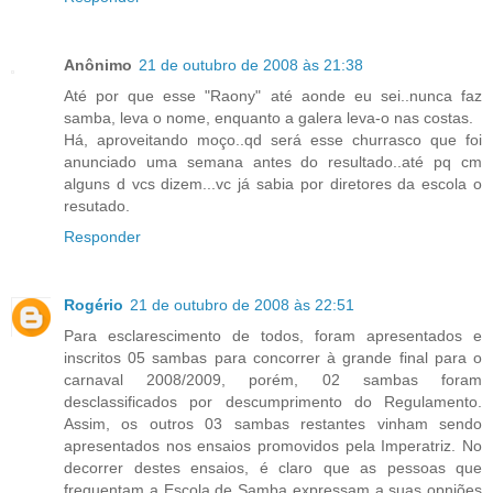
Anônimo
21 de outubro de 2008 às 21:38
Até por que esse "Raony" até aonde eu sei..nunca faz
samba, leva o nome, enquanto a galera leva-o nas costas.
Há, aproveitando moço..qd será esse churrasco que foi
anunciado uma semana antes do resultado..até pq cm
alguns d vcs dizem...vc já sabia por diretores da escola o
resutado.
Responder
Rogério
21 de outubro de 2008 às 22:51
Para esclarescimento de todos, foram apresentados e
inscritos 05 sambas para concorrer à grande final para o
carnaval 2008/2009, porém, 02 sambas foram
desclassificados por descumprimento do Regulamento.
Assim, os outros 03 sambas restantes vinham sendo
apresentados nos ensaios promovidos pela Imperatriz. No
decorrer destes ensaios, é claro que as pessoas que
frequentam a Escola de Samba expressam a suas opniões