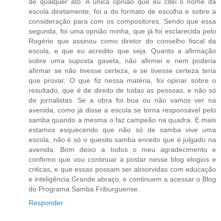
de qualquer ato. A única opnião que eu citei o nome da
escola diretamente, foi a do formato de escolha e sobre a
consideração para com os compositores. Sendo que essa
segunda, foi uma opnião minha, que já foi esclarecida pelo
Rogério que assinou como diretor do conselho fiscal da
escola, e que eu acredito que seja. Quanto a afirmação
sobre uma suposta gaveta, não afirmei e nem poderia
afirmar se não tivesse certeza, e se tivesse certeza teria
que provar. O que fiz nessa matéria, foi opinar sobre o
resultado, que é de direito de todas as pessoas, e não só
de jornalistas. Se a obra foi boa ou não vamos ver na
avenida, como já disse a escola se torna responsável pelo
samba quando a mesma o faz campeão na quadra. E mais
estamos esquecendo que não só de samba vive uma
escola, não é só o quesito samba enredo que é julgado na
avenida. Bom deixo a todos o meu agradecimento e
confirmo que vou continuar a postar nesse blog elogios e
criticas, e que essas possam ser absorvidas com educação
e inteligência.Grande abraço, e continuem a acessar o Blog
do Programa Samba Friburguense.
Responder