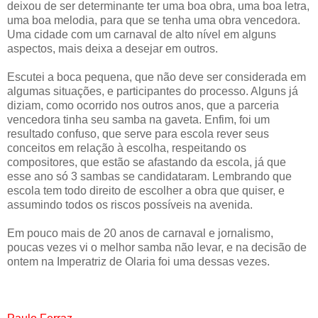
deixou de ser determinante ter uma boa obra, uma boa letra,
uma boa melodia, para que se tenha uma obra vencedora.
Uma cidade com um carnaval de alto nível em alguns
aspectos, mais deixa a desejar em outros.
Escutei a boca pequena, que não deve ser considerada em
algumas situações, e participantes do processo. Alguns já
diziam, como ocorrido nos outros anos, que a parceria
vencedora tinha seu samba na gaveta. Enfim, foi um
resultado confuso, que serve para escola rever seus
conceitos em relação à escolha, respeitando os
compositores, que estão se afastando da escola, já que
esse ano só 3 sambas se candidataram. Lembrando que
escola tem todo direito de escolher a obra que quiser, e
assumindo todos os riscos possíveis na avenida.
Em pouco mais de 20 anos de carnaval e jornalismo,
poucas vezes vi o melhor samba não levar, e na decisão de
ontem na Imperatriz de Olaria foi uma dessas vezes.