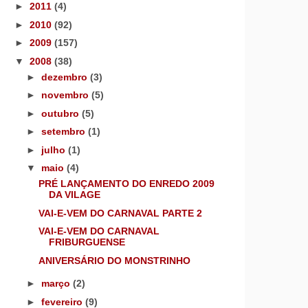
►
2011
(4)
►
2010
(92)
►
2009
(157)
▼
2008
(38)
►
dezembro
(3)
►
novembro
(5)
►
outubro
(5)
►
setembro
(1)
►
julho
(1)
▼
maio
(4)
PRÉ LANÇAMENTO DO ENREDO 2009
DA VILAGE
VAI-E-VEM DO CARNAVAL PARTE 2
VAI-E-VEM DO CARNAVAL
FRIBURGUENSE
ANIVERSÁRIO DO MONSTRINHO
►
março
(2)
►
fevereiro
(9)