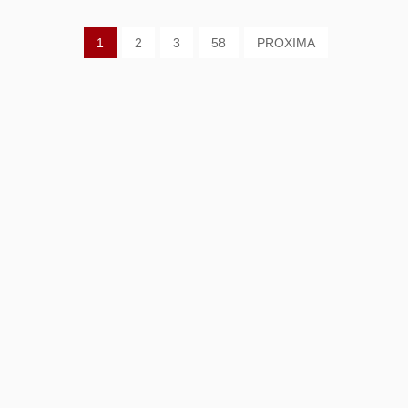
1
2
3
58
PROXIMA