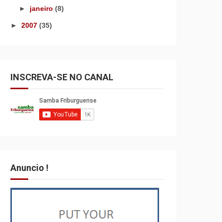
►
janeiro
(8)
►
2007
(35)
INSCREVA-SE NO CANAL
Anuncio !