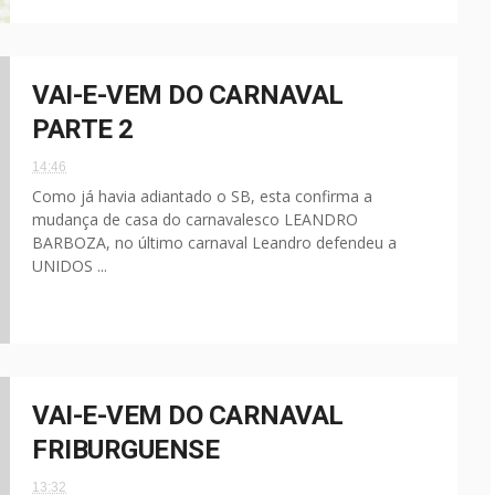
VAI-E-VEM DO CARNAVAL
PARTE 2
14:46
Como já havia adiantado o SB, esta confirma a
mudança de casa do carnavalesco LEANDRO
BARBOZA, no último carnaval Leandro defendeu a
UNIDOS ...
VAI-E-VEM DO CARNAVAL
FRIBURGUENSE
13:32