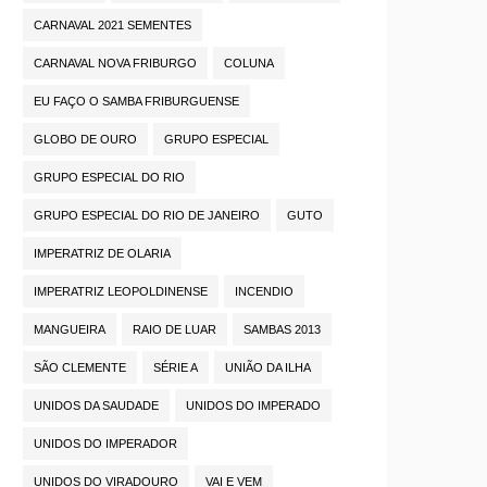
CARNAVAL 2021 SEMENTES
CARNAVAL NOVA FRIBURGO
COLUNA
EU FAÇO O SAMBA FRIBURGUENSE
GLOBO DE OURO
GRUPO ESPECIAL
GRUPO ESPECIAL DO RIO
GRUPO ESPECIAL DO RIO DE JANEIRO
GUTO
IMPERATRIZ DE OLARIA
IMPERATRIZ LEOPOLDINENSE
INCENDIO
MANGUEIRA
RAIO DE LUAR
SAMBAS 2013
SÃO CLEMENTE
SÉRIE A
UNIÃO DA ILHA
UNIDOS DA SAUDADE
UNIDOS DO IMPERADO
UNIDOS DO IMPERADOR
UNIDOS DO VIRADOURO
VAI E VEM