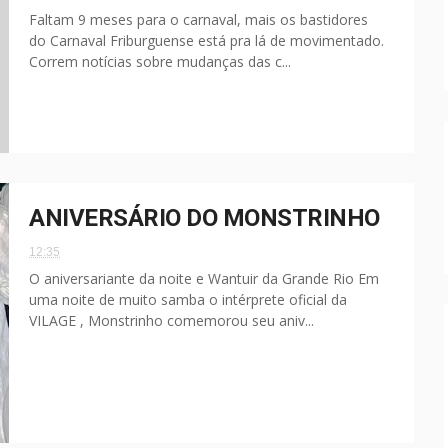
Faltam 9 meses para o carnaval, mais os bastidores
do Carnaval Friburguense está pra lá de movimentado.
Correm notícias sobre mudanças das c...
ANIVERSÁRIO DO MONSTRINHO
12:35
O aniversariante da noite e Wantuir da Grande Rio Em
uma noite de muito samba o intérprete oficial da
VILAGE , Monstrinho comemorou seu aniv...