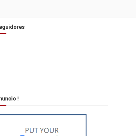
eguidores
nuncio !