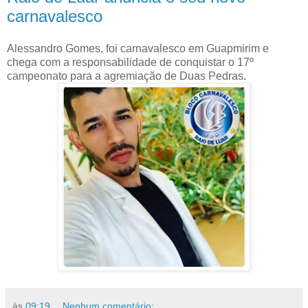
carnavalesco
Alessandro Gomes, foi carnavalesco em Guapmirim e
chega com a responsabilidade de conquistar o 17º
campeonato para a agremiação de Duas Pedras.
às
09:19
Nenhum comentário: