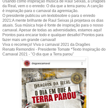
Usando como inspiração música de Raul Seixas, a Dragões
da Real, vem o o enredo: O dia que a terra parou. A canção
é inspiração para o carnaval da agremiação.
O presidente publicou um textobsobre o para o enredo
2021:A mente brilhante de Raul Seixas já projetava os dias
atuais. Sua música hoje é fonte de inspiração para o nosso
carnaval. Apesar de todas as adversidades, estamos aqui!
Prontos para encarar todo e qualquer desafio! Prontos para
fazer mais um grande carnaval!
Viva o recomeço! Viva o carnaval 2021 da Dragões
Renato Remondini - Presidente Tomate *Texto Inspiração do
Carnaval 2021 - "O dia que a Terra parou"