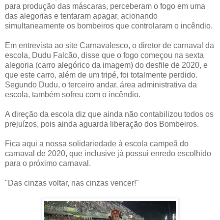
para produção das máscaras, perceberam o fogo em uma
das alegorias e tentaram apagar, acionando
simultaneamente os bombeiros que controlaram o incêndio.
Em entrevista ao site Carnavalesco, o diretor de carnaval da
escola, Dudu Falcão, disse que o fogo começou na sexta
alegoria (carro alegórico da imagem) do desfile de 2020, e
que este carro, além de um tripé, foi totalmente perdido.
Segundo Dudu, o terceiro andar, área administrativa da
escola, também sofreu com o incêndio.
A direção da escola diz que ainda não contabilizou todos os
prejuízos, pois ainda aguarda liberação dos Bombeiros.
Fica aqui a nossa solidariedade à escola campeã do
carnaval de 2020, que inclusive já possui enredo escolhido
para o próximo carnaval.
"Das cinzas voltar, nas cinzas vencer!"