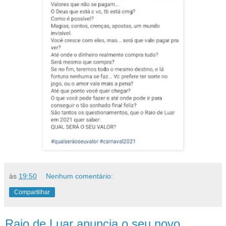
às
19:50
Nenhum comentário:
Compartilhar
Raio de Luar anuncia o seu novo