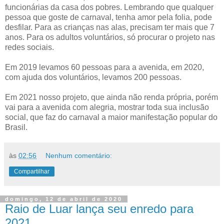
funcionárias da casa dos pobres. Lembrando que qualquer
pessoa que goste de carnaval, tenha amor pela folia, pode
desfilar. Para as crianças nas alas, precisam ter mais que 7
anos. Para os adultos voluntários, só procurar o projeto nas
redes sociais.
Em 2019 levamos 60 pessoas para a avenida, em 2020,
com ajuda dos voluntários, levamos 200 pessoas.
Em 2021 nosso projeto, que ainda não renda própria, porém
vai para a avenida com alegria, mostrar toda sua inclusão
social, que faz do carnaval a maior manifestação popular do
Brasil.
às
02:56
Nenhum comentário:
Compartilhar
domingo, 12 de abril de 2020
Raio de Luar lança seu enredo para
2021