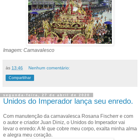
Imagem: Carnavalesco
às
13:46
Nenhum comentário:
Compartilhar
segunda-feira, 27 de abril de 2020
Unidos do Imperador lança seu enredo.
Com manutenção da carnavalesca Rosana Fischerr e com
o autor e criador Juan Diniz, o Unidos do Imperador vai
levar o enredo: A fé que cobre meu corpo, exalta minha alma
e alegra meu coração.