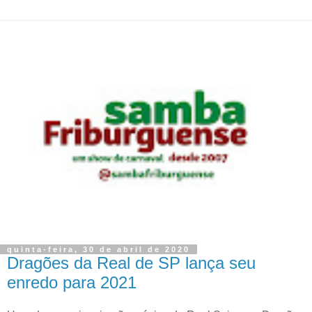
quinta-feira, 30 de abril de 2020
Dragões da Real de SP lança seu
enredo para 2021