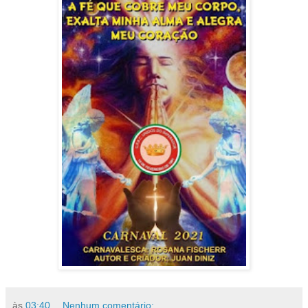
às
03:40
Nenhum comentário: