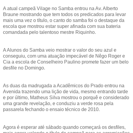
A atual campeã Vilage no Samba entrou na Av. Alberto
Braune mostrando que tem todos os predicados para levar
mais uma vez o título, o canto do samba foi o destaque da
escola que mostrou estar super afinada com sua bateria
comandada pelo talentoso mestre Riquinho.
A Alunos do Samba veio mostrar o valor do seu azul e
conseguiu, com uma atuação impecável de Nêgo Roger e
Cia a escola de Conselheiro Paulino promete fazer um belo
desfile no Domingo.
As duas da madrugada a Acadêmicos do Prado entrou na
Avenida trazendo uma lição de vida, mesmo entrando tarde
e por último, Matheus Silva mostrou o porquê e considerado
uma grande revelação, e conduziu a verde rosa pela
passarela fechando o ensaio técnico de 2010.
Agora é esperar até sábado quando começará os desfiles,