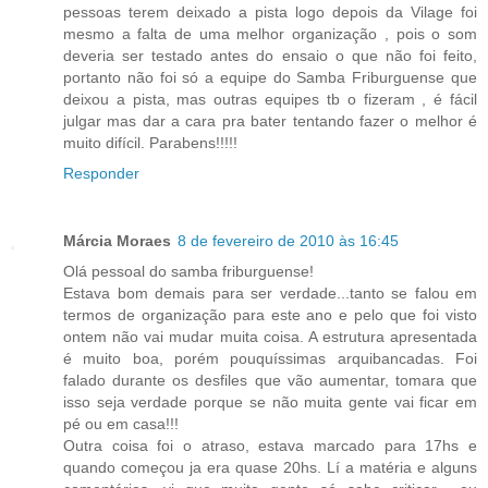
pessoas terem deixado a pista logo depois da Vilage foi
mesmo a falta de uma melhor organização , pois o som
deveria ser testado antes do ensaio o que não foi feito,
portanto não foi só a equipe do Samba Friburguense que
deixou a pista, mas outras equipes tb o fizeram , é fácil
julgar mas dar a cara pra bater tentando fazer o melhor é
muito difícil. Parabens!!!!!
Responder
Márcia Moraes
8 de fevereiro de 2010 às 16:45
Olá pessoal do samba friburguense!
Estava bom demais para ser verdade...tanto se falou em
termos de organização para este ano e pelo que foi visto
ontem não vai mudar muita coisa. A estrutura apresentada
é muito boa, porém pouquíssimas arquibancadas. Foi
falado durante os desfiles que vão aumentar, tomara que
isso seja verdade porque se não muita gente vai ficar em
pé ou em casa!!!
Outra coisa foi o atraso, estava marcado para 17hs e
quando começou ja era quase 20hs. Lí a matéria e alguns