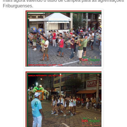
mais agora valendo o título de campeã para as agremiações
Friburguenses.