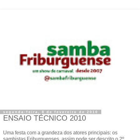
segunda-feira, 8 de fevereiro de 2010
ENSAIO TÉCNICO 2010
Uma festa com a grandeza dos atores principais: os
sambistas Friburguenses, assim pode ser descrito o 2º