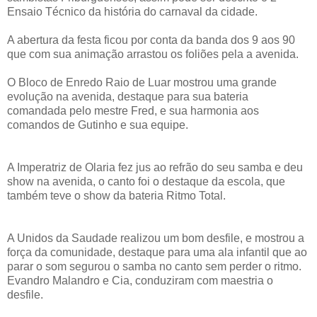
Ensaio Técnico da história do carnaval da cidade.
A abertura da festa ficou por conta da banda dos 9 aos 90
que com sua animação arrastou os foliões pela a avenida.
O Bloco de Enredo Raio de Luar mostrou uma grande
evolução na avenida, destaque para sua bateria
comandada pelo mestre Fred, e sua harmonia aos
comandos de Gutinho e sua equipe.
A Imperatriz de Olaria fez jus ao refrão do seu samba e deu
show na avenida, o canto foi o destaque da escola, que
também teve o show da bateria Ritmo Total.
A Unidos da Saudade realizou um bom desfile, e mostrou a
força da comunidade, destaque para uma ala infantil que ao
parar o som segurou o samba no canto sem perder o ritmo.
Evandro Malandro e Cia, conduziram com maestria o
desfile.