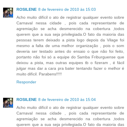
ROSILENE
8 de fevereiro de 2010 às 15:03
Acho muito difícil o ato de registrar qualquer evento sobre
Carnaval nessa cidade , pois cada representante de
agremiação se acha desmerecido na cobertura ,todos
querem que a sua seja privilegiada.O fato da maioria das
pessoas terem deixado a pista logo depois da Vilage foi
mesmo a falta de uma melhor organização , pois o som
deveria ser testado antes do ensaio o que não foi feito,
portanto não foi só a equipe do Samba Friburguense que
deixou a pista, mas outras equipes tb o fizeram , é fácil
julgar mas dar a cara pra bater tentando fazer o melhor é
muito difícil. Parabens!!!!!
Responder
ROSILENE
8 de fevereiro de 2010 às 15:04
Acho muito difícil o ato de registrar qualquer evento sobre
Carnaval nessa cidade , pois cada representante de
agremiação se acha desmerecido na cobertura ,todos
querem que a sua seja privilegiada.O fato da maioria das