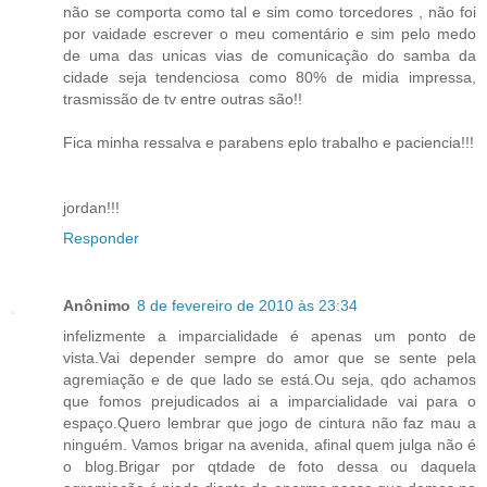
não se comporta como tal e sim como torcedores , não foi
por vaidade escrever o meu comentário e sim pelo medo
de uma das unicas vias de comunicação do samba da
cidade seja tendenciosa como 80% de midia impressa,
trasmissão de tv entre outras são!!
Fica minha ressalva e parabens eplo trabalho e paciencia!!!
jordan!!!
Responder
Anônimo
8 de fevereiro de 2010 às 23:34
infelizmente a imparcialidade é apenas um ponto de
vista.Vai depender sempre do amor que se sente pela
agremiação e de que lado se está.Ou seja, qdo achamos
que fomos prejudicados ai a imparcialidade vai para o
espaço.Quero lembrar que jogo de cintura não faz mau a
ninguém. Vamos brigar na avenida, afinal quem julga não é
o blog.Brigar por qtdade de foto dessa ou daquela