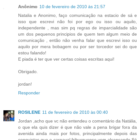
Anônimo
10 de fevereiro de 2010 às 21:57
Natalia e Anonimo, faço comunicação na estacio de sá e
isso que escrevi não foi por ego ou isso ou aquilo,
independente , mas sim pq regras de imparcialidade são
um dos pequenos principios de quem tem algum meio de
comunicação , então não venha falar que escrevi isso ou
aquilo por mera bobagem ou por ser torcedor sei do que
estou falando!
E piada é ter que ver certas coisas escritas aqui!
Obrigado.
jordan!
Responder
ROSILENE
11 de fevereiro de 2010 às 00:40
Jordan ,acho que vc não entendeu o comentário da Natália,
o que ela quis dizer é que não vale a pena brigar fora da
avenida ainda mais por fotos, principalmente depois das
conquistas que o carnaval friburguense vem alcançando.Só