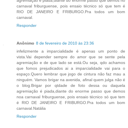
agremiação é piada,diante do enorme passo que demos no
carnaval friburguense, pois ensaio técnico só que tem é
RIO DE JANEIRO E FRIBURGO.Pra todos um bom
carnaval.
Responder
Anônimo
8 de fevereiro de 2010 às 23:36
infelizmente a imparcialidade é apenas um ponto de
vista.Vai depender sempre do amor que se sente pela
agremiação e de que lado se está.Ou seja, qdo achamos
que fomos prejudicados ai a imparcialidade vai para o
espaço.Quero lembrar que jogo de cintura não faz mau a
ninguém. Vamos brigar na avenida, afinal quem julga não é
o blog.Brigar por qtdade de foto dessa ou daquela
agremiação é piada,diante do enorme passo que demos
noa carnaval friburguense, pois ensaio técnico só que tem
é RIO DE JANEIRO E FRIBURGO.Pra todos um bom
carnaval.Natália
Responder