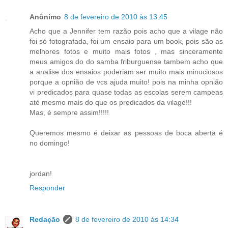
Anônimo
8 de fevereiro de 2010 às 13:45
Acho que a Jennifer tem razão pois acho que a vilage não
foi só fotografada, foi um ensaio para um book, pois são as
melhores fotos e muito mais fotos , mas sinceramente
meus amigos do do samba friburguense tambem acho que
a analise dos ensaios poderiam ser muito mais minuciosos
porque a opnião de vcs ajuda muito! pois na minha opnião
vi predicados para quase todas as escolas serem campeas
até mesmo mais do que os predicados da vilage!!!
Mas, é sempre assim!!!!!
Queremos mesmo é deixar as pessoas de boca aberta é
no domingo!
jordan!
Responder
Redação
8 de fevereiro de 2010 às 14:34