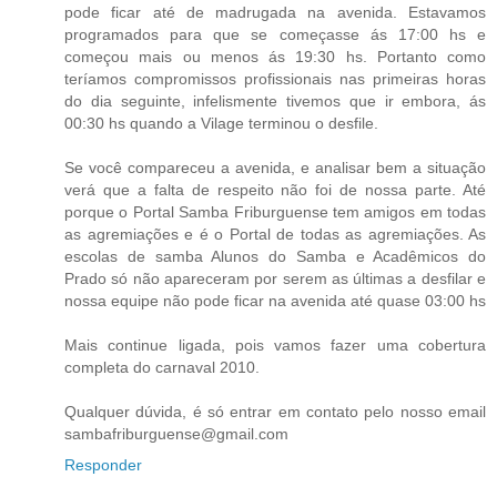
pode ficar até de madrugada na avenida. Estavamos
programados para que se começasse ás 17:00 hs e
começou mais ou menos ás 19:30 hs. Portanto como
teríamos compromissos profissionais nas primeiras horas
do dia seguinte, infelismente tivemos que ir embora, ás
00:30 hs quando a Vilage terminou o desfile.
Se você compareceu a avenida, e analisar bem a situação
verá que a falta de respeito não foi de nossa parte. Até
porque o Portal Samba Friburguense tem amigos em todas
as agremiações e é o Portal de todas as agremiações. As
escolas de samba Alunos do Samba e Acadêmicos do
Prado só não apareceram por serem as últimas a desfilar e
nossa equipe não pode ficar na avenida até quase 03:00 hs
Mais continue ligada, pois vamos fazer uma cobertura
completa do carnaval 2010.
Qualquer dúvida, é só entrar em contato pelo nosso email
sambafriburguense@gmail.com
Responder