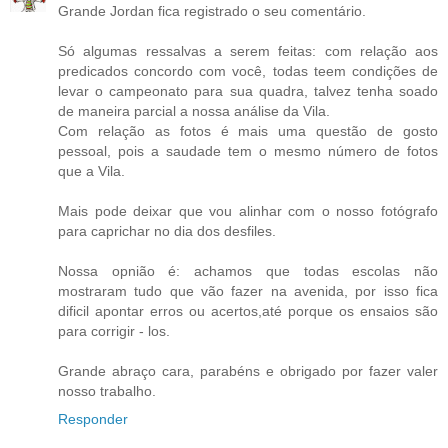
Grande Jordan fica registrado o seu comentário.
Só algumas ressalvas a serem feitas: com relação aos
predicados concordo com você, todas teem condições de
levar o campeonato para sua quadra, talvez tenha soado
de maneira parcial a nossa análise da Vila.
Com relação as fotos é mais uma questão de gosto
pessoal, pois a saudade tem o mesmo número de fotos
que a Vila.
Mais pode deixar que vou alinhar com o nosso fotógrafo
para caprichar no dia dos desfiles.
Nossa opnião é: achamos que todas escolas não
mostraram tudo que vão fazer na avenida, por isso fica
dificil apontar erros ou acertos,até porque os ensaios são
para corrigir - los.
Grande abraço cara, parabéns e obrigado por fazer valer
nosso trabalho.
Responder