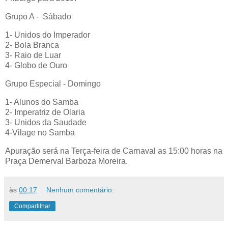
Grupo A - Sábado
1- Unidos do Imperador
2- Bola Branca
3- Raio de Luar
4- Globo de Ouro
Grupo Especial - Domingo
1- Alunos do Samba
2- Imperatriz de Olaria
3- Unidos da Saudade
4-Vilage no Samba
Apuração será na Terça-feira de Carnaval as 15:00 horas na
Praça Demerval Barboza Moreira.
às
00:17
Nenhum comentário:
Compartilhar