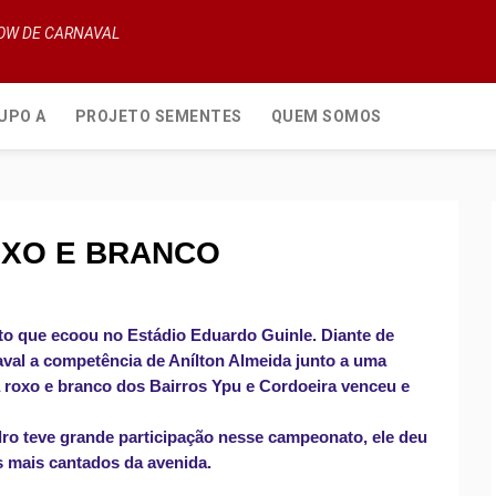
HOW DE CARNAVAL
UPO A
PROJETO SEMENTES
QUEM SOMOS
OXO E BRANCO
ito que ecoou no Estádio Eduardo Guinle. Diante de
val a competência de Anílton Almeida junto a uma
 a roxo e branco dos Bairros Ypu e Cordoeira venceu e
ro teve grande participação nesse campeonato, ele deu
 mais cantados da avenida.