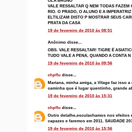
OLA BRUNO
VALE RESSALTAR Q NEM TODAS FAZEM 
RIO. O PRADO, O ALUNO E A IMPERATRI
ELTILIZAM DISTO P MOSTRAR SEUS CARN
PRATA DA CASA
19 de fevereiro de 2010 às 08:51
Anônimo disse...
OBS. VALE RESSALTAR! TIGRE É ASIATIC
TUDO VALE A PENA, QUANDO A CONTA N
19 de fevereiro de 2010 às 09:56
chpflu
disse...
Mariana, minha amiga, a Vilage faz isso a
caminha que é lugar quentinho, grande a
19 de fevereiro de 2010 às 15:31
chpflu
disse...
Outro detalhe,esculachamos nos efeitos 
capazes e faremos em 2011. SAUDADE 2011, 
19 de fevereiro de 2010 às 15:56