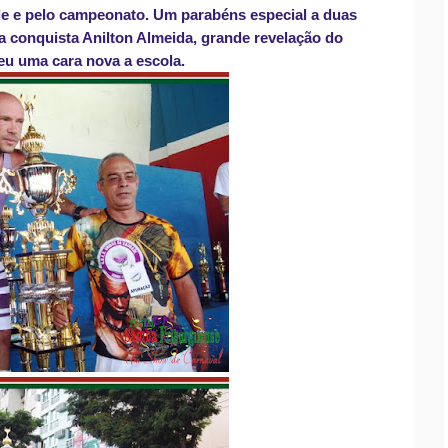
le e pelo campeonato. Um parabéns especial a duas
 conquista Anilton Almeida, grande revelação do
eu uma cara nova a escola.