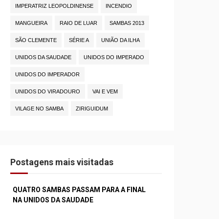
IMPERATRIZ LEOPOLDINENSE
INCENDIO
MANGUEIRA
RAIO DE LUAR
SAMBAS 2013
SÃO CLEMENTE
SÉRIE A
UNIÃO DA ILHA
UNIDOS DA SAUDADE
UNIDOS DO IMPERADO
UNIDOS DO IMPERADOR
UNIDOS DO VIRADOURO
VAI E VEM
VILAGE NO SAMBA
ZIRIGUIDUM
Postagens mais visitadas
QUATRO SAMBAS PASSAM PARA A FINAL
NA UNIDOS DA SAUDADE