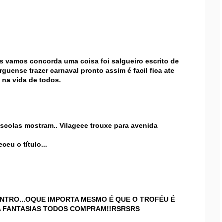
s vamos concorda uma coisa foi salgueiro escrito de
rguense trazer carnaval pronto assim é facil fica ate
 na vida de todos.
escolas mostram.. Vilageee trouxe para avenida
eu o título...
ENTRO...OQUE IMPORTA MESMO É QUE O TROFÉU É
 FANTASIAS TODOS COMPRAM!!RSRSRS