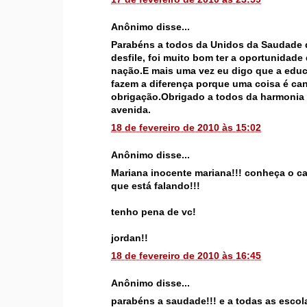
Anônimo disse...
Parabéns a todos da Unidos da Saudade 
desfile, foi muito bom ter a oportunidade 
nação.E mais uma vez eu digo que a educ
fazem a diferença porque uma coisa é ca
obrigação.Obrigado a todos da harmonia
avenida.
18 de fevereiro de 2010 às 15:02
Anônimo disse...
Mariana inocente mariana!!! conheça o c
que está falando!!!
tenho pena de vc!
jordan!!
18 de fevereiro de 2010 às 16:45
Anônimo disse...
parabéns a saudade!!! e a todas as escola