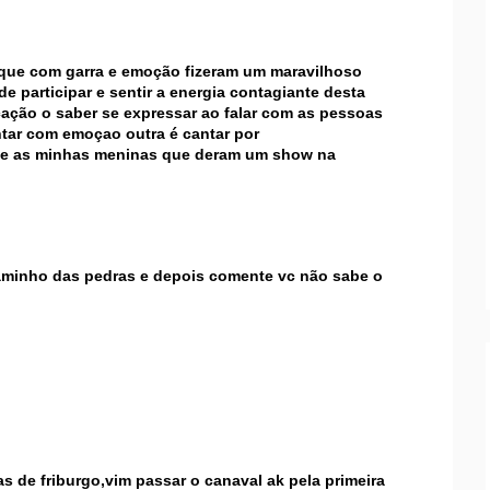
que com garra e emoção fizeram um maravilhoso
de participar e sentir a energia contagiante desta
ação o saber se expressar ao falar com as pessoas
ntar com emoçao outra é cantar por
 e as minhas meninas que deram um show na
aminho das pedras e depois comente vc não sabe o
s de friburgo,vim passar o canaval ak pela primeira