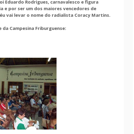
i Eduardo Rodrigues, carnavalesco e figura
tia e por ser um dos maiores vencedores de
u vai levar o nome do radialista Coracy Martins.
de da Campesina Friburguense: