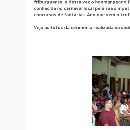
friburguense, e dessa vez o hoemangeado fo
conhecida no carnaval local pela sua simpa
concursos de fantasias. Ano que vem o trofé
Veja as fotos da cêrimonia realizada na se