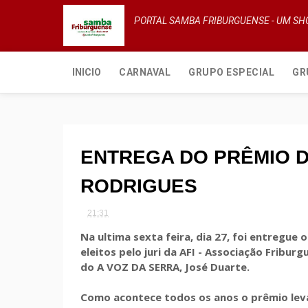
PORTAL SAMBA FRIBURGUENSE - UM S
INICIO
CARNAVAL
GRUPO ESPECIAL
GR
ENTREGA DO PRÊMIO D
RODRIGUES
21:31
Na ultima sexta feira, dia 27, foi entregue
eleitos pelo juri da AFI - Associação Fribur
do A VOZ DA SERRA, José Duarte.
Como acontece todos os anos o prêmio lev