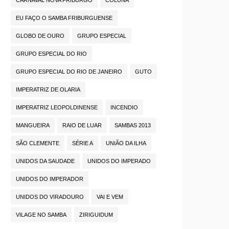
CARNAVAL NOVA FRIBURGO
COLUNA
EU FAÇO O SAMBA FRIBURGUENSE
GLOBO DE OURO
GRUPO ESPECIAL
GRUPO ESPECIAL DO RIO
GRUPO ESPECIAL DO RIO DE JANEIRO
GUTO
IMPERATRIZ DE OLARIA
IMPERATRIZ LEOPOLDINENSE
INCENDIO
MANGUEIRA
RAIO DE LUAR
SAMBAS 2013
SÃO CLEMENTE
SÉRIE A
UNIÃO DA ILHA
UNIDOS DA SAUDADE
UNIDOS DO IMPERADO
UNIDOS DO IMPERADOR
UNIDOS DO VIRADOURO
VAI E VEM
VILAGE NO SAMBA
ZIRIGUIDUM