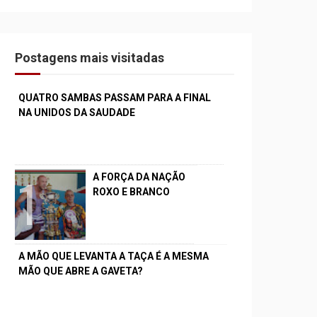
Postagens mais visitadas
QUATRO SAMBAS PASSAM PARA A FINAL
NA UNIDOS DA SAUDADE
A FORÇA DA NAÇÃO
ROXO E BRANCO
A MÃO QUE LEVANTA A TAÇA É A MESMA
MÃO QUE ABRE A GAVETA?