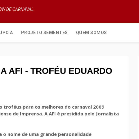
HOW DE CARNAVAL
UPO A
PROJETO SEMENTES
QUEM SOMOS
A AFI - TROFÉU EDUARDO
 os troféus para os melhores do carnaval 2009
guense de Imprensa. A AFI é presidida pelo Jornalista
a o nome de uma grande personalidade