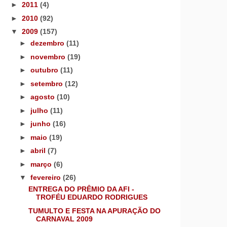
►
2011
(4)
►
2010
(92)
▼
2009
(157)
►
dezembro
(11)
►
novembro
(19)
►
outubro
(11)
►
setembro
(12)
►
agosto
(10)
►
julho
(11)
►
junho
(16)
►
maio
(19)
►
abril
(7)
►
março
(6)
▼
fevereiro
(26)
ENTREGA DO PRÊMIO DA AFI -
TROFÉU EDUARDO RODRIGUES
TUMULTO E FESTA NA APURAÇÃO DO
CARNAVAL 2009