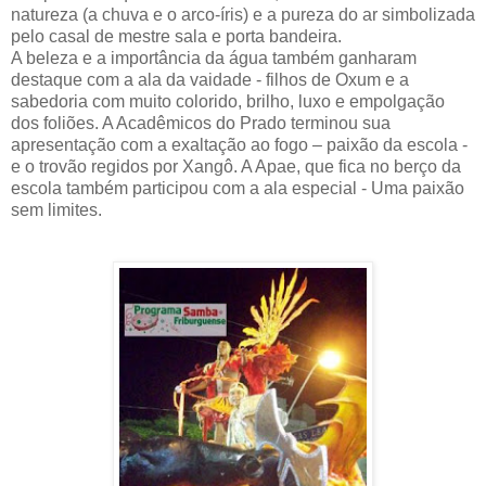
natureza (a chuva e o arco-íris) e a pureza do ar simbolizada
pelo casal de mestre sala e porta bandeira.
A beleza e a importância da água também ganharam
destaque com a ala da vaidade - filhos de Oxum e a
sabedoria com muito colorido, brilho, luxo e empolgação
dos foliões. A Acadêmicos do Prado terminou sua
apresentação com a exaltação ao fogo – paixão da escola -
e o trovão regidos por Xangô. A Apae, que fica no berço da
escola também participou com a ala especial - Uma paixão
sem limites.