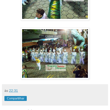
às
22:31
Compartilhar