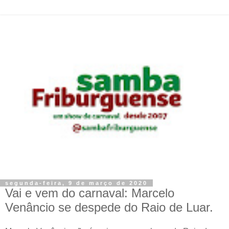
segunda-feira, 9 de março de 2020
Vai e vem do carnaval: Marcelo
Venâncio se despede do Raio de Luar.