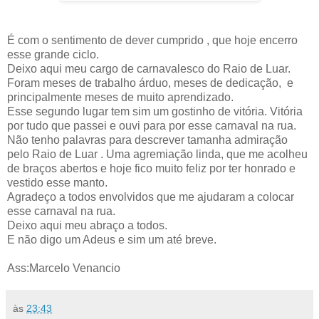
É com o sentimento de dever cumprido , que hoje encerro
esse grande ciclo.
Deixo aqui meu cargo de carnavalesco do Raio de Luar.
Foram meses de trabalho árduo, meses de dedicação, e
principalmente meses de muito aprendizado.
Esse segundo lugar tem sim um gostinho de vitória. Vitória
por tudo que passei e ouvi para por esse carnaval na rua.
Não tenho palavras para descrever tamanha admiração
pelo Raio de Luar . Uma agremiação linda, que me acolheu
de braços abertos e hoje fico muito feliz por ter honrado e
vestido esse manto.
Agradeço a todos envolvidos que me ajudaram a colocar
esse carnaval na rua.
Deixo aqui meu abraço a todos.
E não digo um Adeus e sim um até breve.
Ass:Marcelo Venancio
às
23:43