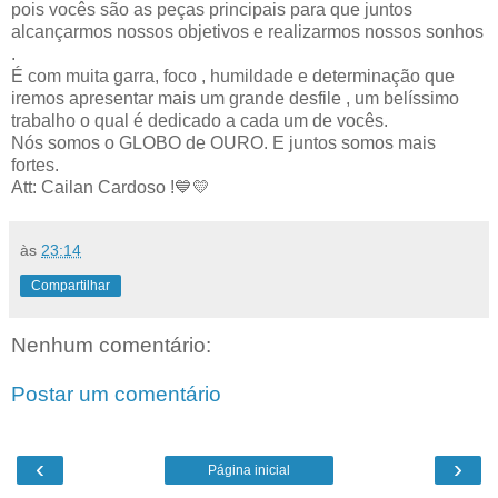
pois vocês são as peças principais para que juntos
alcançarmos nossos objetivos e realizarmos nossos sonhos
.
É com muita garra, foco , humildade e determinação que
iremos apresentar mais um grande desfile , um belíssimo
trabalho o qual é dedicado a cada um de vocês.
Nós somos o GLOBO de OURO. E juntos somos mais
fortes.
Att: Cailan Cardoso !💙💛
às
23:14
Compartilhar
Nenhum comentário:
Postar um comentário
‹
›
Página inicial