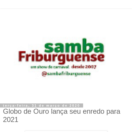
terça-feira, 31 de março de 2020
Globo de Ouro lança seu enredo para
2021