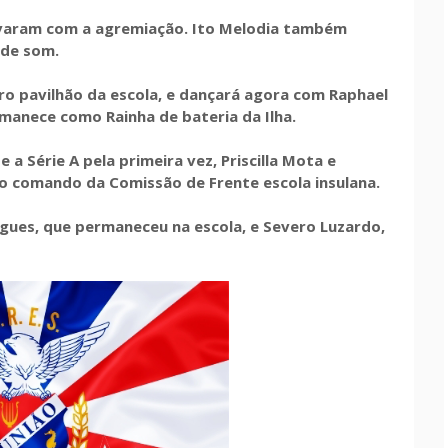
ovaram com a agremiação. Ito Melodia também
 de som.
o pavilhão da escola, e dançará agora com Raphael
anece como Rainha de bateria da Ilha.
a Série A pela primeira vez, Priscilla Mota e
no comando da Comissão de Frente escola insulana.
gues, que permaneceu na escola, e Severo Luzardo,