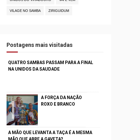
VILAGE NO SAMBA
ZIRIGUIDUM
Postagens mais visitadas
QUATRO SAMBAS PASSAM PARA A FINAL
NA UNIDOS DA SAUDADE
A FORÇA DA NAÇÃO
ROXO E BRANCO
A MÃO QUE LEVANTA A TAÇA É A MESMA
MÃO QUE ABRE A GAVETA?