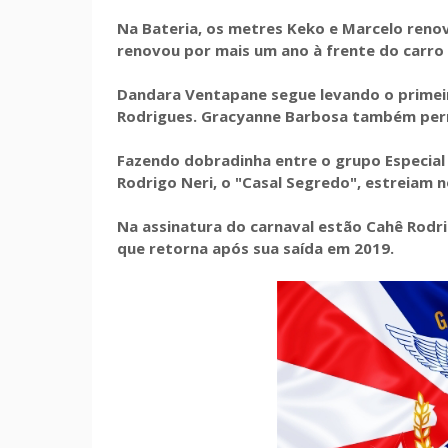
Na Bateria, os metres Keko e Marcelo ren
renovou por mais um ano à frente do carro
Dandara Ventapane segue levando o primeir
Rodrigues. Gracyanne Barbosa também perm
Fazendo dobradinha entre o grupo Especial e 
Rodrigo Neri, o "Casal Segredo", estreiam 
Na assinatura do carnaval estão Cahê Rodri
que retorna após sua saída em 2019.