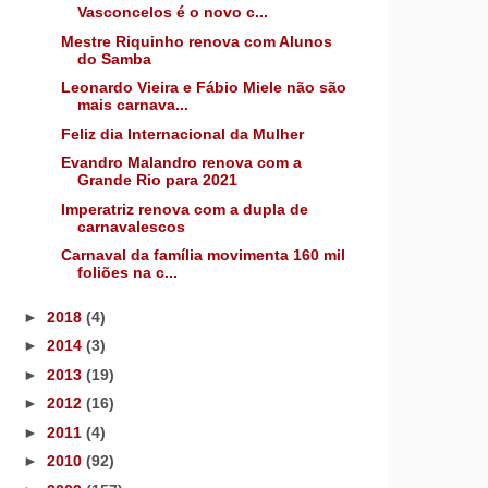
Vasconcelos é o novo c...
Mestre Riquinho renova com Alunos
do Samba
Leonardo Vieira e Fábio Miele não são
mais carnava...
Feliz dia Internacional da Mulher
Evandro Malandro renova com a
Grande Rio para 2021
Imperatriz renova com a dupla de
carnavalescos
Carnaval da família movimenta 160 mil
foliões na c...
►
2018
(4)
►
2014
(3)
►
2013
(19)
►
2012
(16)
►
2011
(4)
►
2010
(92)