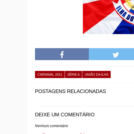
CARNAVAL 2021
SÉRIE A
UNIÃO DA ILHA
POSTAGENS RELACIONADAS
DEIXE UM COMENTÁRIO
Nenhum comentário