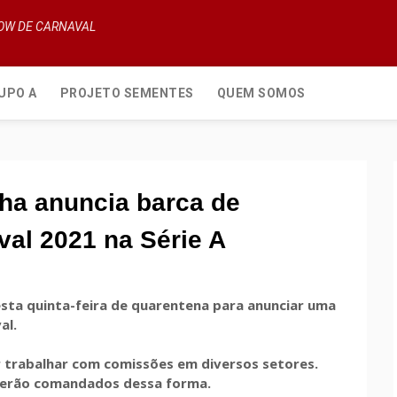
HOW DE CARNAVAL
UPO A
PROJETO SEMENTES
QUEM SOMOS
lha anuncia barca de
al 2021 na Série A
esta quinta-feira de quarentena para anunciar uma
al.
or trabalhar com comissões em diversos setores.
 serão comandados dessa forma.