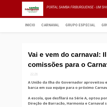
PORTAL SAMBA FRIBURGUENSE - UM S
INICIO
CARNAVAL
GRUPO ESPECIAL
GR
Vai e vem do carnaval: I
comissões para o Carnav
22:26
A União da Ilha do Governador aproveitou 
barca em sua equipe para o próximo Carnav
A escola, que desfilará na Série A, optou p
Direção de Barracão, Harmonia e Carnaval