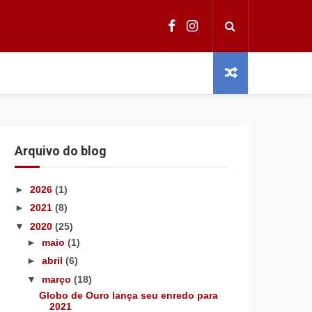
Arquivo do blog
►
2026
(1)
►
2021
(8)
▼
2020
(25)
►
maio
(1)
►
abril
(6)
▼
março
(18)
Globo de Ouro lança seu enredo para
2021