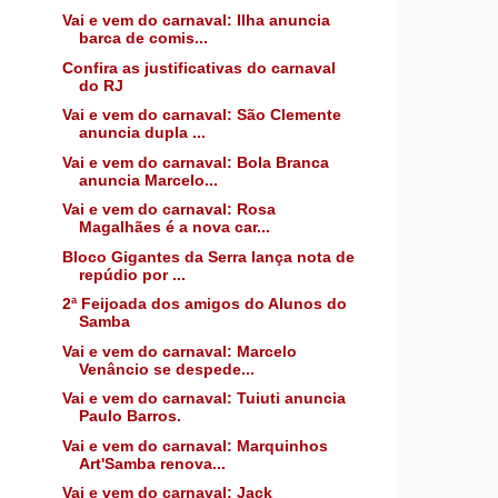
Vai e vem do carnaval: Ilha anuncia
barca de comis...
Confira as justificativas do carnaval
do RJ
Vai e vem do carnaval: São Clemente
anuncia dupla ...
Vai e vem do carnaval: Bola Branca
anuncia Marcelo...
Vai e vem do carnaval: Rosa
Magalhães é a nova car...
Bloco Gigantes da Serra lança nota de
repúdio por ...
2ª Feijoada dos amigos do Alunos do
Samba
Vai e vem do carnaval: Marcelo
Venâncio se despede...
Vai e vem do carnaval: Tuiuti anuncia
Paulo Barros.
Vai e vem do carnaval: Marquinhos
Art'Samba renova...
Vai e vem do carnaval: Jack