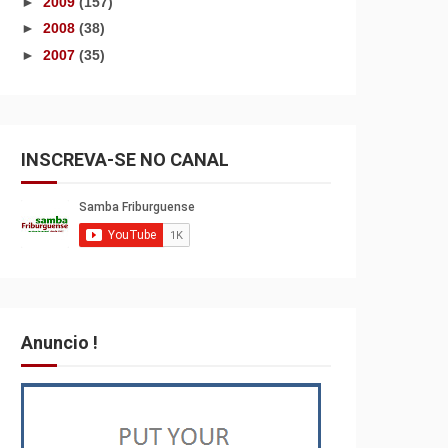
►
2009
(157)
►
2008
(38)
►
2007
(35)
INSCREVA-SE NO CANAL
Anuncio !