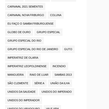
CARNAVAL 2021 SEMENTES
CARNAVAL NOVA FRIBURGO
COLUNA
EU FAÇO O SAMBA FRIBURGUENSE
GLOBO DE OURO
GRUPO ESPECIAL
GRUPO ESPECIAL DO RIO
GRUPO ESPECIAL DO RIO DE JANEIRO
GUTO
IMPERATRIZ DE OLARIA
IMPERATRIZ LEOPOLDINENSE
INCENDIO
MANGUEIRA
RAIO DE LUAR
SAMBAS 2013
SÃO CLEMENTE
SÉRIE A
UNIÃO DA ILHA
UNIDOS DA SAUDADE
UNIDOS DO IMPERADO
UNIDOS DO IMPERADOR
UNIDOS DO VIRADOURO
VAI E VEM