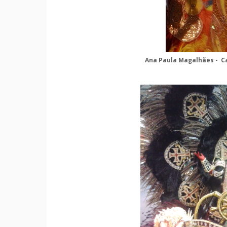
Ana Paula Magalhães - C