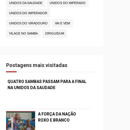
UNIDOS DA SAUDADE
UNIDOS DO IMPERADO
UNIDOS DO IMPERADOR
UNIDOS DO VIRADOURO
VAI E VEM
VILAGE NO SAMBA
ZIRIGUIDUM
Postagens mais visitadas
QUATRO SAMBAS PASSAM PARA A FINAL
NA UNIDOS DA SAUDADE
A FORÇA DA NAÇÃO
ROXO E BRANCO