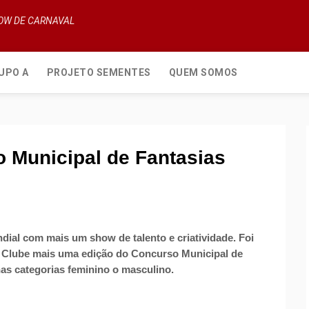
HOW DE CARNAVAL
UPO A
PROJETO SEMENTES
QUEM SOMOS
 Municipal de Fantasias
ial com mais um show de talento e criatividade. Foi
y Clube mais uma edição do Concurso Municipal de
nas categorias feminino o masculino.