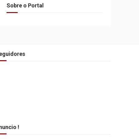
Sobre o Portal
eguidores
nuncio !