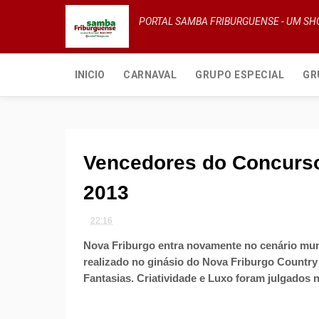
PORTAL SAMBA FRIBURGUENSE - UM S
INICIO
CARNAVAL
GRUPO ESPECIAL
GR
Vencedores do Concurso
2013
22:16
Nova Friburgo entra novamente no cenário mund
realizado no ginásio do Nova Friburgo Countr
Fantasias. Criatividade e Luxo foram julgados 