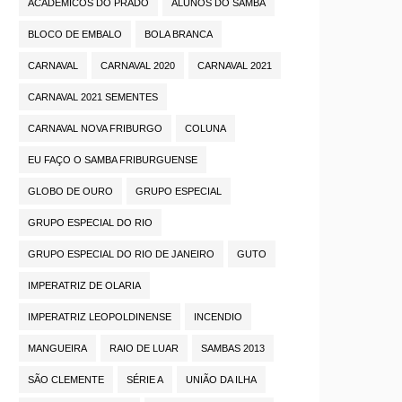
ACADÊMICOS DO PRADO
ALUNOS DO SAMBA
BLOCO DE EMBALO
BOLA BRANCA
CARNAVAL
CARNAVAL 2020
CARNAVAL 2021
CARNAVAL 2021 SEMENTES
CARNAVAL NOVA FRIBURGO
COLUNA
EU FAÇO O SAMBA FRIBURGUENSE
GLOBO DE OURO
GRUPO ESPECIAL
GRUPO ESPECIAL DO RIO
GRUPO ESPECIAL DO RIO DE JANEIRO
GUTO
IMPERATRIZ DE OLARIA
IMPERATRIZ LEOPOLDINENSE
INCENDIO
MANGUEIRA
RAIO DE LUAR
SAMBAS 2013
SÃO CLEMENTE
SÉRIE A
UNIÃO DA ILHA