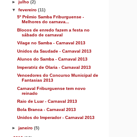
►
julho
(2)
▼
fevereiro
(11)
5º Prêmio Samba Friburguense -
Melhores do carnava...
Blocos de enredo fazem a festa no
sábado de carnaval
Vilage no Samba - Carnaval 2013
Unidos da Saudade - Carnaval 2013
Alunos do Samba - Carnaval 2013
Imperatriz de Olaria - Carnaval 2013
Vencedores do Concurso Municipal de
Fantasias 2013
Carnaval Friburguense tem novo
reinado
Raio de Luar - Carnaval 2013
Bola Branca - Carnaval 2013
Unidos do Imperador - Carnaval 2013
►
janeiro
(5)