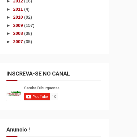
►
2012
(16)
►
2011
(4)
►
2010
(92)
►
2009
(157)
►
2008
(38)
►
2007
(35)
INSCREVA-SE NO CANAL
Anuncio !