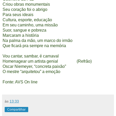
Criou obras monumentais
Seu coração foi o abrigo
Para seus ideais
Cultura, esporte, educação
Em seu caminho, uma missão
Suor, sangue e pobreza
Marcaram a história
Na palma da mão, um marco do irmão
Que ficará pra sempre na memória
Vou cantar, sambar, é carnaval
Homenagear um artista genial (Refrão)
Oscar Niemeyer, “concreta paixão”
O mestre “arquitetou” a emoção
Fonte: AVS On line
às
13:33
Compartilhar