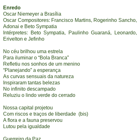
Enredo
Oscar Niemeyer a Brasília
Oscar Compositores: Francisco Martins, Rogerinho Sancho,
Adonai e Beto Sympatia
Intérpretes: Beto Sympatia, Paulinho Guaraná, Leonardo,
Erivelton e Jefinho
No céu brilhou uma estrela
Para iluminar o “Bola Branca”
Refletiu nos sonhos de um menino
“Planejando” a esperança
As curvas sensuais da natureza
Inspiraram tantas belezas
No infinito descampado
Reluziu o lindo verde do cerrado
Nossa capital projetou
Com riscos e traços de liberdade (bis)
A flora e a fauna preservou
Lutou pela igualdade
Guerreiro da Paz