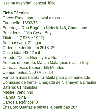
isso na avenida”, conclui Júlio.
Ficha Técnica
Cores: Preto, branco, azul e rosa
Fundação: 18/02/78
Endereço: Rua Eugênio Nideck 148, Catarcione
Presidente: Júlio César Boy
Títulos: 2 (1978 e 1992)
Ano passado: 2° lugar
Ordem de desfile em 2013: 2º
Custo total: R$ 42 mil
Enredo: “Oscar Niemeyer a Brasília”
Autores do enredo: Márcia Malaquias e Júlio Boy
Carnavalesca: Esmeredith Mendes
Componentes: 350 / Alas: 14
Fantasia mais barata: Gratuita para a comunidade
Comissão de frente: Chegada de Niemeyer a Brasília
Bateria: 61 ritmistas
Mestre: Vandinho
Rainha: Nina
Carros alegóricos: 3
Ensaios: Quartas e sextas, a partir das 20h.