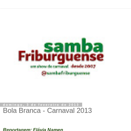
domingo, 3 de fevereiro de 2013
Bola Branca - Carnaval 2013
Reportagem: Flávia Namen