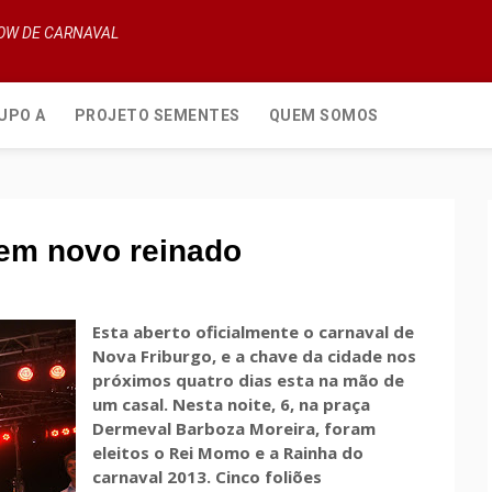
HOW DE CARNAVAL
UPO A
PROJETO SEMENTES
QUEM SOMOS
tem novo reinado
Esta aberto oficialmente o carnaval de
Nova Friburgo, e a chave da cidade nos
próximos quatro dias esta na mão de
um casal. Nesta noite, 6, na praça
Dermeval Barboza Moreira, foram
eleitos o Rei Momo e a Rainha do
carnaval 2013. Cinco foliões