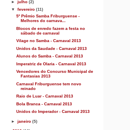
►
julho
(2)
▼
fevereiro
(11)
5º Prêmio Samba Friburguense -
Melhores do carnava...
Blocos de enredo fazem a festa no
sábado de carnaval
Vilage no Samba - Carnaval 2013
Unidos da Saudade - Carnaval 2013
Alunos do Samba - Carnaval 2013
Imperatriz de Olaria - Carnaval 2013
Vencedores do Concurso Municipal de
Fantasias 2013
Carnaval Friburguense tem novo
reinado
Raio de Luar - Carnaval 2013
Bola Branca - Carnaval 2013
Unidos do Imperador - Carnaval 2013
►
janeiro
(5)