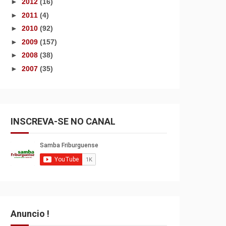
►
2012
(16)
►
2011
(4)
►
2010
(92)
►
2009
(157)
►
2008
(38)
►
2007
(35)
INSCREVA-SE NO CANAL
Anuncio !