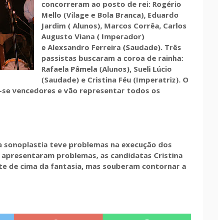
concorreram ao posto de rei: Rogério
Mello (Vilage e Bola Branca), Eduardo
Jardim ( Alunos), Marcos Corrêa, Carlos
Augusto Viana ( Imperador)
e Alexsandro Ferreira (Saudade). Três
passistas buscaram a coroa de rainha:
Rafaela Pâmela (Alunos), Sueli Lúcio
(Saudade) e Cristina Féu (Imperatriz). O
m-se vencedores e vão representar todos os
a sonoplastia teve problemas na execução dos
 apresentaram problemas, as candidatas Cristina
te de cima da fantasia, mas souberam contornar a