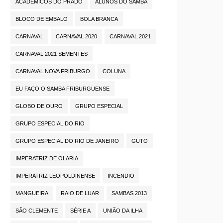
ACADÊMICOS DO PRADO
ALUNOS DO SAMBA
BLOCO DE EMBALO
BOLA BRANCA
CARNAVAL
CARNAVAL 2020
CARNAVAL 2021
CARNAVAL 2021 SEMENTES
CARNAVAL NOVA FRIBURGO
COLUNA
EU FAÇO O SAMBA FRIBURGUENSE
GLOBO DE OURO
GRUPO ESPECIAL
GRUPO ESPECIAL DO RIO
GRUPO ESPECIAL DO RIO DE JANEIRO
GUTO
IMPERATRIZ DE OLARIA
IMPERATRIZ LEOPOLDINENSE
INCENDIO
MANGUEIRA
RAIO DE LUAR
SAMBAS 2013
SÃO CLEMENTE
SÉRIE A
UNIÃO DA ILHA