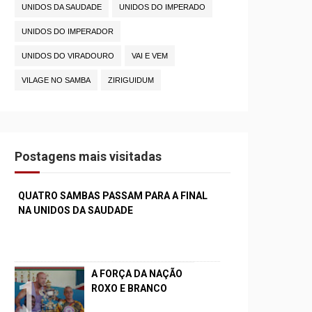
UNIDOS DA SAUDADE
UNIDOS DO IMPERADO
UNIDOS DO IMPERADOR
UNIDOS DO VIRADOURO
VAI E VEM
VILAGE NO SAMBA
ZIRIGUIDUM
Postagens mais visitadas
QUATRO SAMBAS PASSAM PARA A FINAL
NA UNIDOS DA SAUDADE
A FORÇA DA NAÇÃO
ROXO E BRANCO