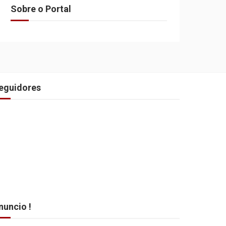
Sobre o Portal
eguidores
nuncio !