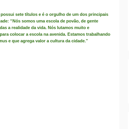
 possui sete títulos e é o orgulho de um dos principais
drade: “Nós somos uma escola de povão, de gente
as a realidade da vida. Nós lutamos muito e
 para colocar a escola na avenida. Estamos trabalhando
us e que agrega valor a cultura da cidade.”