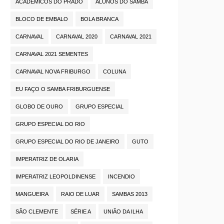
ACADÊMICOS DO PRADO
ALUNOS DO SAMBA
BLOCO DE EMBALO
BOLA BRANCA
CARNAVAL
CARNAVAL 2020
CARNAVAL 2021
CARNAVAL 2021 SEMENTES
CARNAVAL NOVA FRIBURGO
COLUNA
EU FAÇO O SAMBA FRIBURGUENSE
GLOBO DE OURO
GRUPO ESPECIAL
GRUPO ESPECIAL DO RIO
GRUPO ESPECIAL DO RIO DE JANEIRO
GUTO
IMPERATRIZ DE OLARIA
IMPERATRIZ LEOPOLDINENSE
INCENDIO
MANGUEIRA
RAIO DE LUAR
SAMBAS 2013
SÃO CLEMENTE
SÉRIE A
UNIÃO DA ILHA