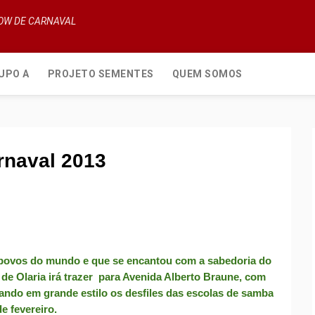
HOW DE CARNAVAL
UPO A
PROJETO SEMENTES
QUEM SOMOS
arnaval 2013
povos do mundo e que se encantou com a sabedoria do
 de Olaria irá trazer para Avenida Alberto Braune, com
ndo em grande estilo os desfiles das escolas de samba
e fevereiro.