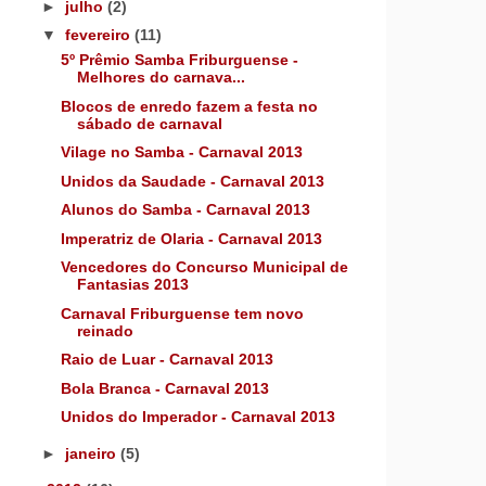
►
julho
(2)
▼
fevereiro
(11)
5º Prêmio Samba Friburguense -
Melhores do carnava...
Blocos de enredo fazem a festa no
sábado de carnaval
Vilage no Samba - Carnaval 2013
Unidos da Saudade - Carnaval 2013
Alunos do Samba - Carnaval 2013
Imperatriz de Olaria - Carnaval 2013
Vencedores do Concurso Municipal de
Fantasias 2013
Carnaval Friburguense tem novo
reinado
Raio de Luar - Carnaval 2013
Bola Branca - Carnaval 2013
Unidos do Imperador - Carnaval 2013
►
janeiro
(5)