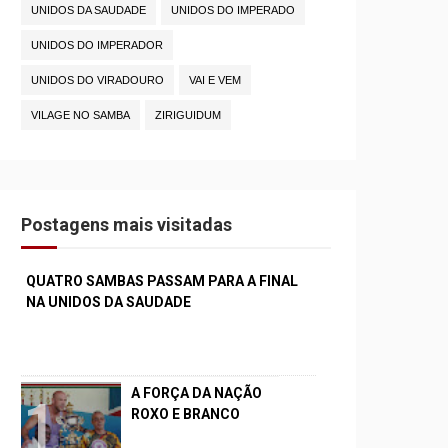
UNIDOS DA SAUDADE
UNIDOS DO IMPERADO
UNIDOS DO IMPERADOR
UNIDOS DO VIRADOURO
VAI E VEM
VILAGE NO SAMBA
ZIRIGUIDUM
Postagens mais visitadas
QUATRO SAMBAS PASSAM PARA A FINAL
NA UNIDOS DA SAUDADE
A FORÇA DA NAÇÃO
ROXO E BRANCO