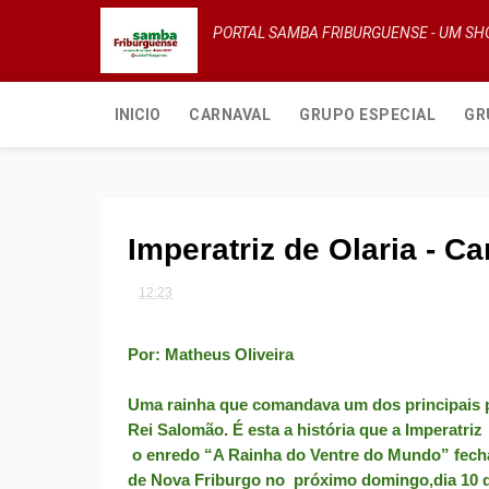
PORTAL SAMBA FRIBURGUENSE - UM S
INICIO
CARNAVAL
GRUPO ESPECIAL
GR
Imperatriz de Olaria - C
12:23
Por: Matheus Oliveira
Uma rainha que comandava um dos principais 
Rei Salomão. É esta a história que a Imperatriz
o enredo “A Rainha do Ventre do Mundo” fecha
de Nova Friburgo no próximo domingo,dia 10 d