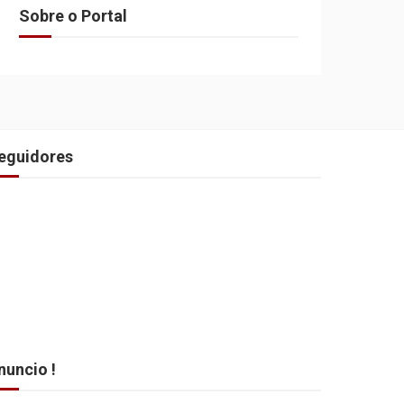
Sobre o Portal
eguidores
nuncio !