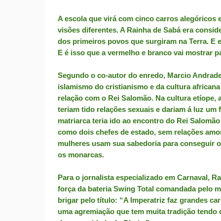
A escola que virá com cinco carros alegóricos 
visões diferentes. A Rainha de Sabá era consi
dos primeiros povos que surgiram na Terra. E e
E é isso que a vermelho e branco vai mostrar pa
Segundo o co-autor do enredo, Marcio Andrade
islamismo do cristianismo e da cultura africa
relação com o Rei Salomão. Na cultura etíope, 
teriam tido relações sexuais e dariam á luz um 
matriarca teria ido ao encontro do Rei Salomã
como dois chefes de estado, sem relações amo
mulheres usam sua sabedoria para conseguir o
os monarcas.
Para o jornalista especializado em Carnaval, Ra
força da bateria Swing Total comandada pelo me
brigar pelo título: “A Imperatriz faz grandes c
uma agremiação que tem muita tradição tendo 