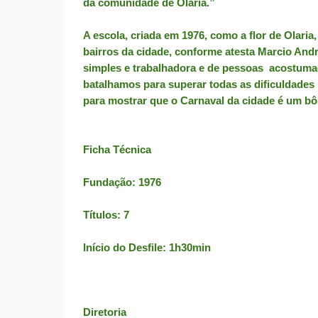
da comunidade de Olaria.”
A escola, criada em 1976, como a flor de Olaria,
bairros da cidade, conforme atesta Marcio An
simples e trabalhadora e de pessoas acostumad
batalhamos para superar todas as dificuldades
para mostrar que o Carnaval da cidade é um bôn
Ficha Técnica
Fundação: 1976
Títulos: 7
Início do Desfile: 1h30min
Diretoria