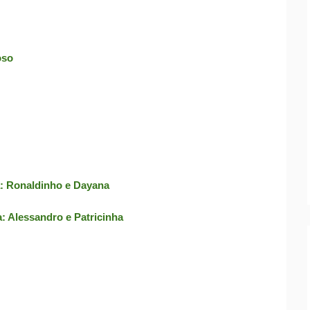
oso
a: Ronaldinho e Dayana
: Alessandro e Patricinha