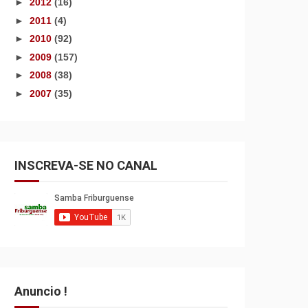
►
2012
(16)
►
2011
(4)
►
2010
(92)
►
2009
(157)
►
2008
(38)
►
2007
(35)
INSCREVA-SE NO CANAL
Anuncio !