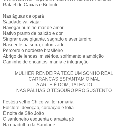
Rafael de Caxias e Bolorito.
Nas águas de opará
Saudade vai viajar
Navegar num rio-mar de amor
Nativo pranto de paixão e dor
Singrar esse gigante, sagrado e aventureiro
Nascente na serra, colonizado
Percorre o nordeste brasileiro
Abrigo de lendas, mistérios, sofrimento e ambição
Caminho de encantos, magia e integração
MULHER RENDEIRA TECE UM SONHO REAL
CARRANCAS ESPANTAM O MAL
A ARTE É DOM, TALENTO
NAS PALHAS O TESOURO PRO SUSTENTO
Festeja velho Chico vai ter romaria
Folclore, devoção, coroação e folia
É noite de São João
O sanfoneiro esquenta o arrasta pé
Na quadrilha da Saudade