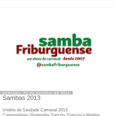
domingo, 21 de outubro de 2012
Sambas 2013
Unidos da Saudade Carnaval 2013
Compositores: Rogerinho Sancho, Francisco Martins,