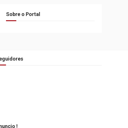
Sobre o Portal
eguidores
nuncio !