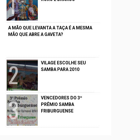
A MÃO QUE LEVANTA A TAÇA É A MESMA
MÃO QUE ABRE A GAVETA?
VILAGE ESCOLHE SEU
SAMBA PARA 2010
VENCEDORES DO 3º
PRÊMIO SAMBA
FRIBURGUENSE