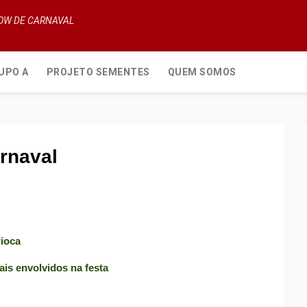
HOW DE CARNAVAL
UPO A
PROJETO SEMENTES
QUEM SOMOS
arnaval
rioca
ais envolvidos na festa