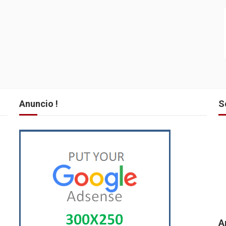
Anuncio !
S
A