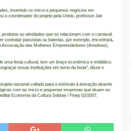
ades, inserindo os micro e pequenos negócios em
 o coordenador do projeto pela Unirio, professor Jair
rodutos ou atividades que se relacionam com o carnaval.
 contratar passistas ou baterias, por exemplo, encontrará,
e da Associação das Mulheres Empreendedores (Amebras),
de uma festa cultural, tem um braço econômico e midiático.
ongraçar essas instituições em torno da festa”, disse o
ojeto nacional voltado para o estímulo à inovação através
nológicas com as micro e pequenas empresas que atuam no
edital Economia da Cultura Sebrae / Finep 02/2007.