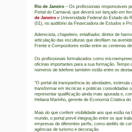
Rio de Janeiro
– Os profissionais responsáveis 
Portal do Carnaval, que deverá ser lançado em fev
de Janeiro
e Universidade Federal do Estado do Ri
(01), no auditório da Financiadora de Estudos e Pro
Aderecista, chapeleiro, entalhador, diretor de har
articulação das esculturas que desfilam na aveni
Frente e Compositores estão entre as centenas de
Os profissionais formalizados como microempreede
oficinas importantes para a sua formação. Tempo d
números de telefone também estão entre os destaq
“O portal dá transparência às atividades, estimul
transformar em técnicas e práticas consolidadas 
representar qualificação ainda mais apurada e, con
Heliana Marinho, gerente de Economia Criativa do
Mais do que conferir visibilidade aos que estão na
mundo, o portal prevê integração entre os que trab
empresas de diferentes perfis, como ateliês de co
agências de turismo e decoração.