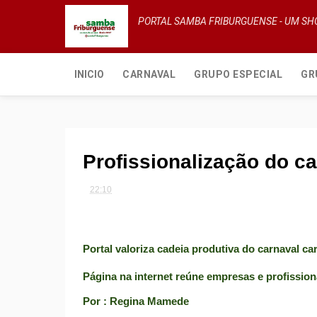
PORTAL SAMBA FRIBURGUENSE - UM S
INICIO
CARNAVAL
GRUPO ESPECIAL
GR
Profissionalização do c
22:10
Portal valoriza cadeia produtiva do carnaval ca
Página na internet reúne empresas e profission
Por : Regina Mamede