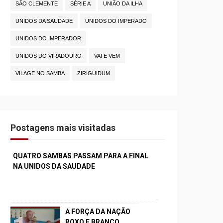
SÃO CLEMENTE
SÉRIE A
UNIÃO DA ILHA
UNIDOS DA SAUDADE
UNIDOS DO IMPERADO
UNIDOS DO IMPERADOR
UNIDOS DO VIRADOURO
VAI E VEM
VILAGE NO SAMBA
ZIRIGUIDUM
Postagens mais visitadas
QUATRO SAMBAS PASSAM PARA A FINAL
NA UNIDOS DA SAUDADE
A FORÇA DA NAÇÃO
ROXO E BRANCO