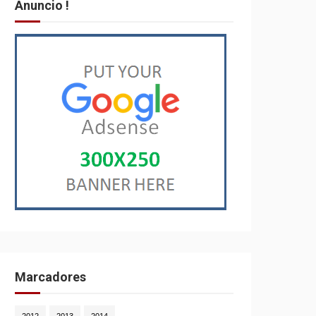
Anuncio !
Marcadores
2012
2013
2014