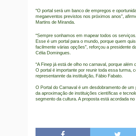
“O portal será um banco de empregos e oportunid
megaeventos previstos nos próximos anos”, afirmou
Martins de Miranda.
“Sempre sonhamos em mapear todos os serviços, p
Esse é um portal para o mundo, porque quem quiser
facilmente várias opções”, reforçou a president
Célia Domingues.
“A Finep já está de olho no carnaval, porque além 
O portal é importante por reunir toda essa turma, c
representannte da instituilção, Fábio Fabato.
O Portal do Carnaval é um desdobramento de um pr
da aproximação de instituições científicas e tec
segmento da cultura. A proposta está acordada no 