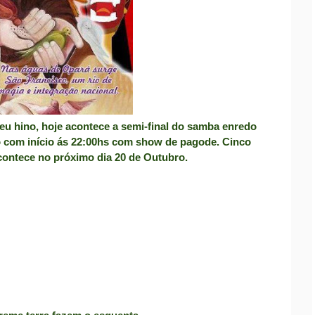
u hino, hoje acontece a semi-final do samba enredo
o com início ás 22:00hs com show de pagode. Cinco
acontece no próximo dia 20 de Outubro.