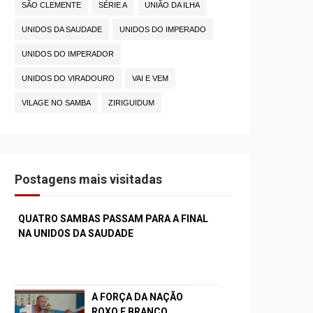
SÃO CLEMENTE
SÉRIE A
UNIÃO DA ILHA
UNIDOS DA SAUDADE
UNIDOS DO IMPERADO
UNIDOS DO IMPERADOR
UNIDOS DO VIRADOURO
VAI E VEM
VILAGE NO SAMBA
ZIRIGUIDUM
Postagens mais visitadas
QUATRO SAMBAS PASSAM PARA A FINAL
NA UNIDOS DA SAUDADE
A FORÇA DA NAÇÃO
ROXO E BRANCO