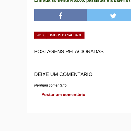
Entrada somente R$5,00, passistas e a bateria 
2013
UNIDOS DA SAUDADE
POSTAGENS RELACIONADAS
DEIXE UM COMENTÁRIO
Nenhum comentário
Postar um comentário