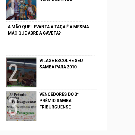
A MÃO QUE LEVANTA A TAÇA É A MESMA
MÃO QUE ABRE A GAVETA?
VILAGE ESCOLHE SEU
SAMBA PARA 2010
VENCEDORES DO 3º
PRÊMIO SAMBA
FRIBURGUENSE