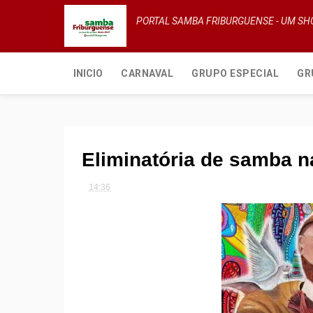
PORTAL SAMBA FRIBURGUENSE - UM S
INICIO
CARNAVAL
GRUPO ESPECIAL
GR
Eliminatória de samba 
14:36