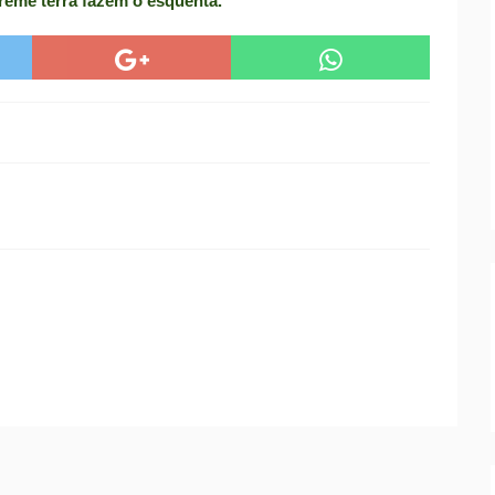
treme terra fazem o esquenta.