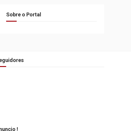
Sobre o Portal
eguidores
nuncio !