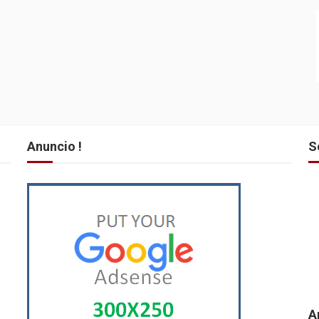
Anuncio !
S
A