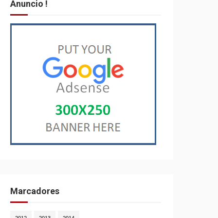
Anuncio !
Marcadores
2012
2013
2014