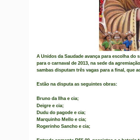
A Unidos da Saudade avança para escolha do se
para o carnaval de 2013, na sede da agremiaçã
sambas disputam três vagas para a final, que 
Estão na disputa as seguintes obras:
Bruno da Ilha e cia;
Deigre e cia;
Dudu do pagode e cia;
Marquinho Mello e cia;
Rogerinho Sancho e cia;