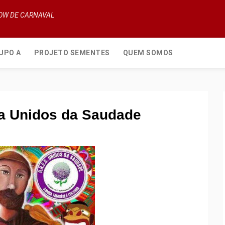
HOW DE CARNAVAL
UPO A
PROJETO SEMENTES
QUEM SOMOS
na Unidos da Saudade