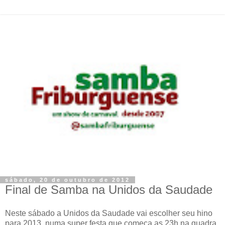
sábado, 20 de outubro de 2012
Final de Samba na Unidos da Saudade
Neste sábado a Unidos da Saudade vai escolher seu hino
para 2013, numa super festa que começa as 23h na quadra