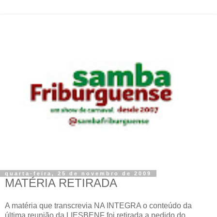
quarta-feira, 25 de novembro de 2009
MATÉRIA RETIRADA
A matéria que transcrevia NA INTEGRA o conteúdo da
última reunião da LIESBENF foi retirada a pedido do