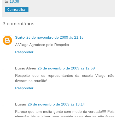
às
18:38
Compartilhar
3 comentários:
Surto
25 de novembro de 2009 às 21:15
A Vilage Agradece pelo Respeito.
Responder
Lucio Alves
26 de novembro de 2009 às 12:59
Respeito que os representantes da escola Vilage não
tiveram na reunião!
Responder
Lucas
26 de novembro de 2009 às 13:14
Parece que tem muita gente com medo da verdade!!!! Pois
ninguém iria publicar uma matéria deste tipo se não fosse