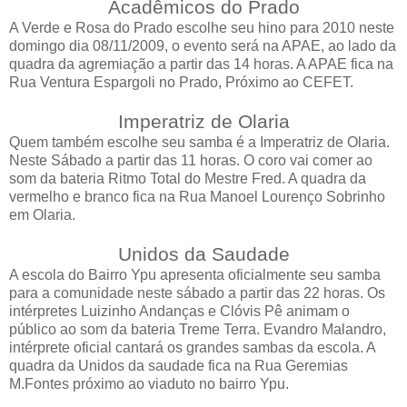
Acadêmicos do Prado
A Verde e Rosa do Prado escolhe seu hino para 2010 neste
domingo dia 08/11/2009, o evento será na APAE, ao lado da
quadra da agremiação a partir das 14 horas. A APAE fica na
Rua Ventura Espargoli no Prado, Próximo ao CEFET.
Imperatriz de Olaria
Quem também escolhe seu samba é a Imperatriz de Olaria.
Neste Sábado a partir das 11 horas. O coro vai comer ao
som da bateria Ritmo Total do Mestre Fred. A quadra da
vermelho e branco fica na Rua Manoel Lourenço Sobrinho
em Olaria.
Unidos da Saudade
A escola do Bairro Ypu apresenta
oficialmente
seu samba
para a comunidade neste sábado a partir das 22 horas. Os
intérpretes Luizinho Andanças e Clóvis Pê animam o
público ao som da bateria Treme Terra. Evandro Malandro,
intérprete oficial cantará os grandes sambas da escola. A
quadra da Unidos da saudade fica na Rua Geremias
M.Fontes próximo ao viaduto no bairro Ypu.