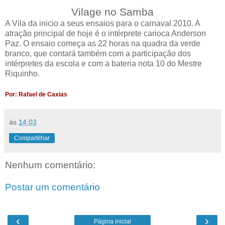
Vilage no Samba
A Vila da inicio a seus ensaios para o carnaval 2010. A
atração principal de hoje é o intérprete carioca Anderson
Paz. O ensaio começa as 22 horas na quadra da verde
branco, que contará também com a participação dos
intérpretes da escola e com a bateria nota 10 do Mestre
Riquinho.
Por: Rafael de Caxias
às
14:03
Compartilhar
Nenhum comentário:
Postar um comentário
‹
›
Página inicial