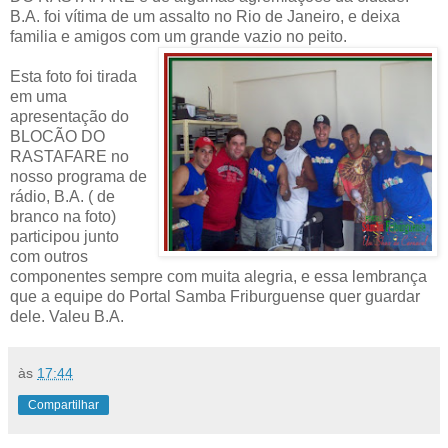
B.A. foi vítima de um assalto no Rio de Janeiro, e deixa
familia e amigos com um grande vazio no peito.
Esta foto foi tirada
em uma
apresentação do
BLOCÃO DO
RASTAFARE no
nosso programa de
rádio, B.A. ( de
branco na foto)
participou junto
com outros
componentes sempre com muita alegria, e essa lembrança
que a equipe do Portal Samba Friburguense quer guardar
dele. Valeu B.A.
às
17:44
Compartilhar