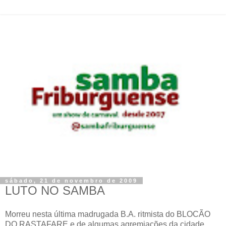
sábado, 21 de novembro de 2009
LUTO NO SAMBA
Morreu nesta última madrugada B.A. ritmista do BLOCÃO
DO RASTAFARE e de algumas agremiações da cidade.