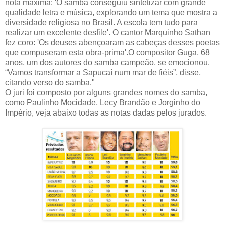
nota máxima: 'O samba conseguiu sintetizar com grande
qualidade letra e música, explorando um tema que mostra a
diversidade religiosa no Brasil. A escola tem tudo para
realizar um excelente desfile'. O cantor Marquinho Sathan
fez coro: 'Os deuses abençoaram as cabeças desses poetas
que compuseram esta obra-prima'.O compositor Guga, 68
anos, um dos autores do samba campeão, se emocionou.
“Vamos transformar a Sapucaí num mar de fiéis”, disse,
citando verso do samba."
O juri foi composto por alguns grandes nomes do samba,
como Paulinho Mocidade, Lecy Brandão e Jorginho do
Império, veja abaixo todas as notas dadas pelos jurados.