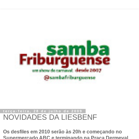
terça-feira, 28 de julho de 2009
NOVIDADES DA LIESBENF
Os desfiles em 2010 serão às 20h e começando no
Supermercado ABC e terminando na Praça Dermeval