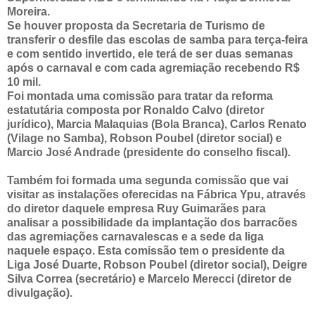
Moreira.
Se houver proposta da Secretaria de Turismo de
transferir o desfile das escolas de samba para terça-feira
e com sentido invertido, ele terá de ser duas semanas
após o carnaval e com cada agremiação recebendo R$
10 mil.
Foi montada uma comissão para tratar da reforma
estatutária composta por Ronaldo Calvo (diretor
jurídico), Marcia Malaquias (Bola Branca), Carlos Renato
(Vilage no Samba), Robson Poubel (diretor social) e
Marcio José Andrade (presidente do conselho fiscal).
Também foi formada uma segunda comissão que vai
visitar as instalações oferecidas na Fábrica Ypu, através
do diretor daquele empresa Ruy Guimarães para
analisar a possibilidade da implantação dos barracões
das agremiações carnavalescas e a sede da liga
naquele espaço. Esta comissão tem o presidente da
Liga José Duarte, Robson Poubel (diretor social), Deigre
Silva Correa (secretário) e Marcelo Merecci (diretor de
divulgação).