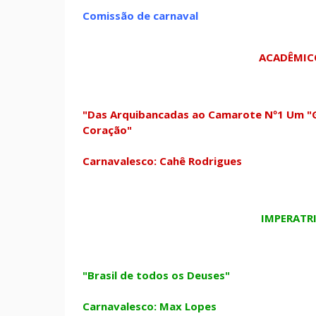
Comissão de carnaval
ACADÊMIC
"Das Arquibancadas ao Camarote Nº1 Um "
Coração"
Carnavalesco: Cahê Rodrigues
IMPERATR
"Brasil de todos os Deuses"
Carnavalesco: Max Lopes