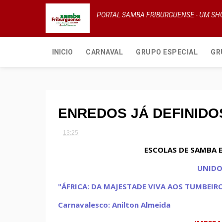
PORTAL SAMBA FRIBURGUENSE - UM S
INICIO
CARNAVAL
GRUPO ESPECIAL
GR
ENREDOS JÁ DEFINIDO
13:25
ESCOLAS DE SAMBA 
UNIDO
"ÁFRICA: DA MAJESTADE VIVA AOS TUMBEIRO
Carnavalesco: Anilton Almeida