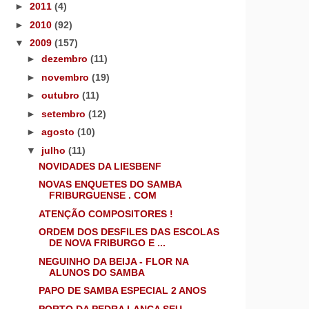
►
2011
(4)
►
2010
(92)
▼
2009
(157)
►
dezembro
(11)
►
novembro
(19)
►
outubro
(11)
►
setembro
(12)
►
agosto
(10)
▼
julho
(11)
NOVIDADES DA LIESBENF
NOVAS ENQUETES DO SAMBA
FRIBURGUENSE . COM
ATENÇÃO COMPOSITORES !
ORDEM DOS DESFILES DAS ESCOLAS
DE NOVA FRIBURGO E ...
NEGUINHO DA BEIJA - FLOR NA
ALUNOS DO SAMBA
PAPO DE SAMBA ESPECIAL 2 ANOS
PORTO DA PEDRA LANÇA SEU