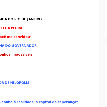
MBA DO RIO DE JANEIRO
TO DA PEDRA
ocê me convidou" .
LHA DO GOVERNADOR
sonhos impossíveis'
LOR DE NILÓPOLIS
o sonho à realidade, a capital da esperança"