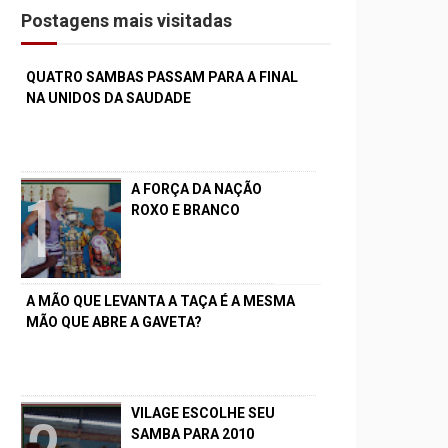
Postagens mais visitadas
QUATRO SAMBAS PASSAM PARA A FINAL
NA UNIDOS DA SAUDADE
A FORÇA DA NAÇÃO
ROXO E BRANCO
A MÃO QUE LEVANTA A TAÇA É A MESMA
MÃO QUE ABRE A GAVETA?
VILAGE ESCOLHE SEU
SAMBA PARA 2010