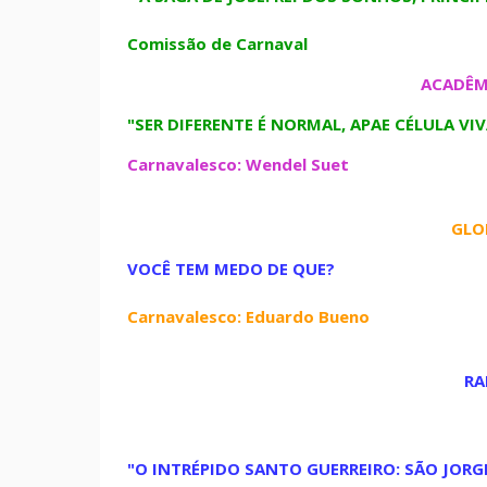
Comissão de Carnaval
ACADÊM
"SER DIFERENTE É NORMAL, APAE CÉLULA VI
Carnavalesco: Wendel Suet
GLO
VOCÊ TEM MEDO DE QUE?
Carnavalesco: Eduardo Bueno
RA
"O INTRÉPIDO SANTO GUERREIRO: SÃO JORGE