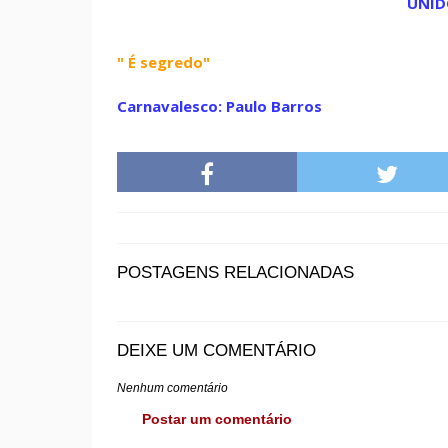
UNID
" É segredo"
Carnavalesco: Paulo Barros
POSTAGENS RELACIONADAS
DEIXE UM COMENTÁRIO
Nenhum comentário
Postar um comentário