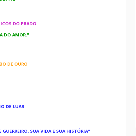
ICOS DO PRADO
VA DO AMOR."
BO DE OURO
IO DE LUAR
 GUERREIRO, SUA VIDA E SUA HISTÓRIA"