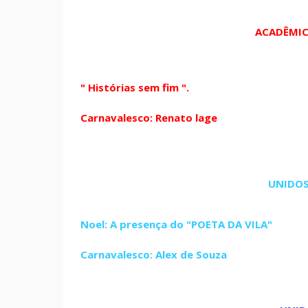
ACADÊMIC
" Histórias sem fim ".
Carnavalesco: Renato lage
UNIDOS 
Noel: A presença do "POETA DA VILA"
Carnavalesco: Alex de Souza