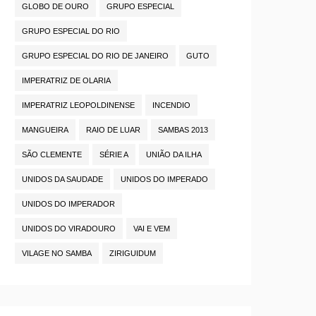
GLOBO DE OURO
GRUPO ESPECIAL
GRUPO ESPECIAL DO RIO
GRUPO ESPECIAL DO RIO DE JANEIRO
GUTO
IMPERATRIZ DE OLARIA
IMPERATRIZ LEOPOLDINENSE
INCENDIO
MANGUEIRA
RAIO DE LUAR
SAMBAS 2013
SÃO CLEMENTE
SÉRIE A
UNIÃO DA ILHA
UNIDOS DA SAUDADE
UNIDOS DO IMPERADO
UNIDOS DO IMPERADOR
UNIDOS DO VIRADOURO
VAI E VEM
VILAGE NO SAMBA
ZIRIGUIDUM