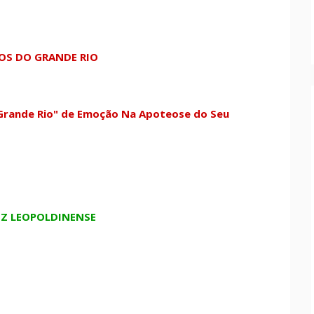
OS DO GRANDE RIO
Grande Rio" de Emoção Na Apoteose do Seu
IZ LEOPOLDINENSE