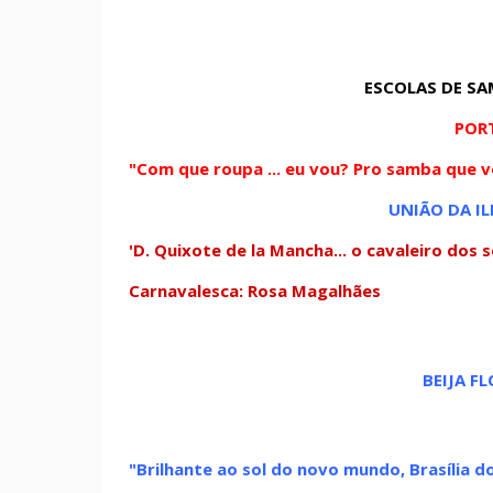
ESCOLAS DE SA
POR
"Com que roupa ... eu vou? Pro samba que v
UNIÃO DA I
'D. Quixote de la Mancha... o cavaleiro dos 
Carnavalesca: Rosa Magalhães
BEIJA F
"Brilhante ao sol do novo mundo, Brasília d