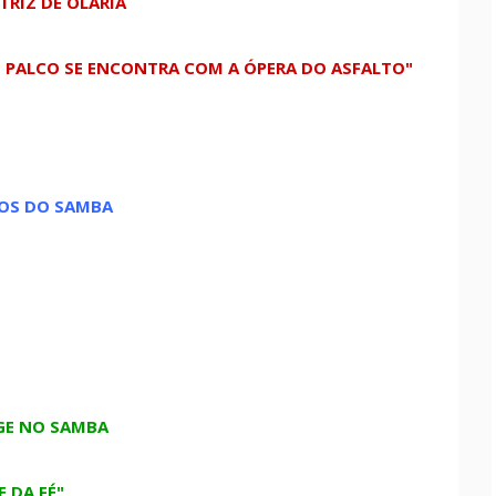
TRIZ DE OLARIA
E PALCO SE ENCONTRA COM A ÓPERA DO ASFALTO"
OS DO SAMBA
GE NO SAMBA
E DA FÉ"