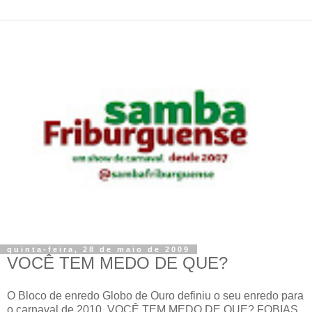
quinta-feira, 28 de maio de 2009
VOCÊ TEM MEDO DE QUE?
O Bloco de enredo Globo de Ouro definiu o seu enredo para
o carnaval de 2010, VOCÊ TEM MEDO DE QUE? FOBIAS