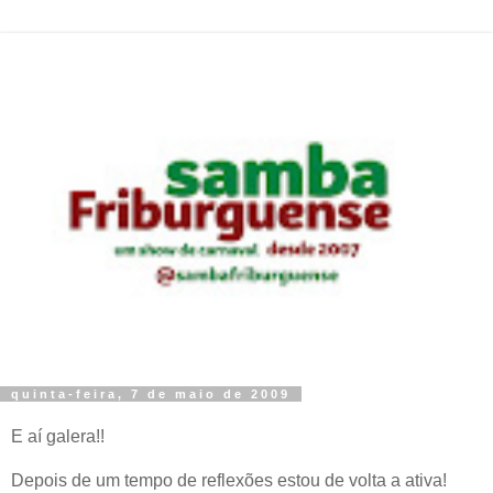
quinta-feira, 7 de maio de 2009
E aí galera!!
Depois de um tempo de reflexões estou de volta a ativa!