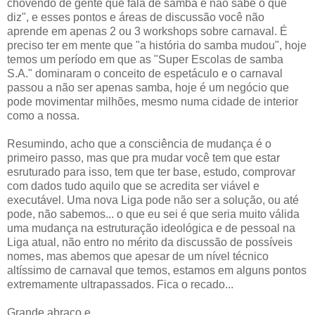
chovendo de gente que fala de samba e não sabe o que
diz", e esses pontos e áreas de discussão você não
aprende em apenas 2 ou 3 workshops sobre carnaval. É
preciso ter em mente que "a história do samba mudou", hoje
temos um período em que as "Super Escolas de samba
S.A." dominaram o conceito de espetáculo e o carnaval
passou a não ser apenas samba, hoje é um negócio que
pode movimentar milhões, mesmo numa cidade de interior
como a nossa.
Resumindo, acho que a consciência de mudança é o
primeiro passo, mas que pra mudar você tem que estar
esruturado para isso, tem que ter base, estudo, comprovar
com dados tudo aquilo que se acredita ser viável e
executável. Uma nova Liga pode não ser a solução, ou até
pode, não sabemos... o que eu sei é que seria muito válida
uma mudança na estruturação ideológica e de pessoal na
Liga atual, não entro no mérito da discussão de possíveis
nomes, mas abemos que apesar de um nível técnico
altíssimo de carnaval que temos, estamos em alguns pontos
extremamente ultrapassados. Fica o recado...
Grande abraço e