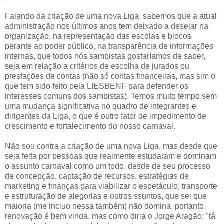
Falando da criação de uma nova Liga, sabemos que a atual
administração nos últimos anos tem deixado a desejar na
organização, na representação das escolas e blocos
perante ao poder público, na transparência de informações
internas, que todos nós sambistas gostaríamos de saber,
seja em relação a critérios de escolha de jurados ou
prestações de contas (não só contas financeiras, mas sim o
que tem sido feito pela LIESBENF para defender os
interesses comuns dos sambistas). Temos muito tempo sem
uma mudança significativa no quadro de integrantes e
dirigentes da Liga, o que é outro fator de impedimento de
crescimento e fortalecimento do nosso carnaval.
Não sou contra a criação de uma nova Liga, mas desde que
seja feita por pessoas que realmente estudaram e dominam
o assunto carnaval como um todo, desde de seu processo
de concepção, captação de recursos, estratégias de
marketing e finanças para viabilizar o espetáculo, transporte
e estruturação de alegorias e outros ssuntos, que sei que
maioria (me incluo nessa também) não domina. portanto,
renovação é bem vinda, mas como diria o Jorge Aragão: "tá