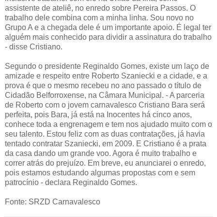
assistente de ateliê, no enredo sobre Pereira Passos. O
trabalho dele combina com a minha linha. Sou novo no
Grupo A e a chegada dele é um importante apoio. É legal ter
alguém mais conhecido para dividir a assinatura do trabalho
- disse Cristiano.
Segundo o presidente Reginaldo Gomes, existe um laço de
amizade e respeito entre Roberto Szaniecki e a cidade, e a
prova é que o mesmo recebeu no ano passado o título de
Cidadão Belforroxense, na Câmara Municipal. - A parceria
de Roberto com o jovem carnavalesco Cristiano Bara será
perfeita, pois Bara, já está na Inocentes há cinco anos,
conhece toda a engrenagem e tem nos ajudado muito com o
seu talento. Estou feliz com as duas contratações, já havia
tentado contratar Szaniecki, em 2009. E Cristiano é a prata
da casa dando um grande voo. Agora é muito trabalho e
correr atrás do prejuízo. Em breve, eu anunciarei o enredo,
pois estamos estudando algumas propostas com e sem
patrocínio - declara Reginaldo Gomes.
Fonte: SRZD Carnavalesco