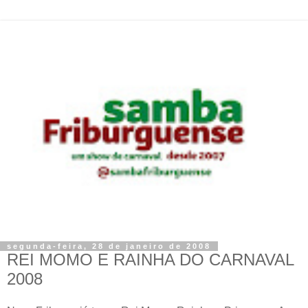
segunda-feira, 28 de janeiro de 2008
REI MOMO E RAINHA DO CARNAVAL
2008