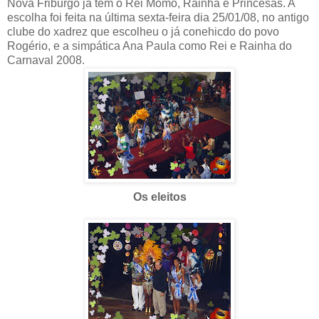
Nova Friburgo já tem o Rei Momo, Rainha e Princesas. A
escolha foi feita na última sexta-feira dia 25/01/08, no antigo
clube do xadrez que escolheu o já conehicdo do povo
Rogério, e a simpática Ana Paula como Rei e Rainha do
Carnaval 2008.
Os eleitos