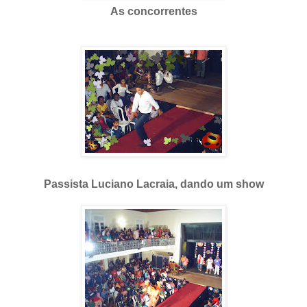
As concorrentes
Passista Luciano Lacraia, dando um show