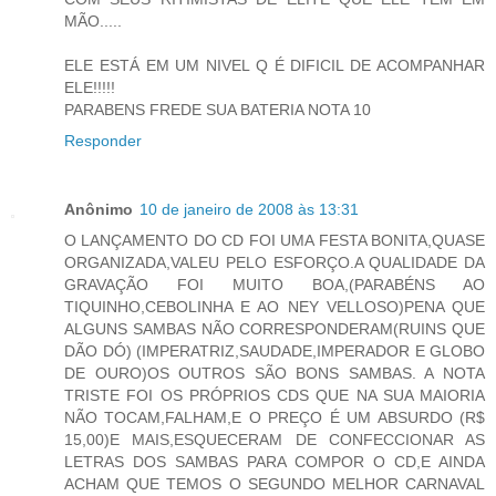
MÃO.....
ELE ESTÁ EM UM NIVEL Q É DIFICIL DE ACOMPANHAR
ELE!!!!!
PARABENS FREDE SUA BATERIA NOTA 10
Responder
Anônimo
10 de janeiro de 2008 às 13:31
O LANÇAMENTO DO CD FOI UMA FESTA BONITA,QUASE
ORGANIZADA,VALEU PELO ESFORÇO.A QUALIDADE DA
GRAVAÇÃO FOI MUITO BOA,(PARABÉNS AO
TIQUINHO,CEBOLINHA E AO NEY VELLOSO)PENA QUE
ALGUNS SAMBAS NÃO CORRESPONDERAM(RUINS QUE
DÃO DÓ) (IMPERATRIZ,SAUDADE,IMPERADOR E GLOBO
DE OURO)OS OUTROS SÃO BONS SAMBAS. A NOTA
TRISTE FOI OS PRÓPRIOS CDS QUE NA SUA MAIORIA
NÃO TOCAM,FALHAM,E O PREÇO É UM ABSURDO (R$
15,00)E MAIS,ESQUECERAM DE CONFECCIONAR AS
LETRAS DOS SAMBAS PARA COMPOR O CD,E AINDA
ACHAM QUE TEMOS O SEGUNDO MELHOR CARNAVAL