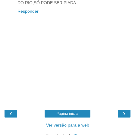
DO RIO,SÓ PODE SER PIADA.
Responder
‹
›
Página inicial
Ver versão para a web