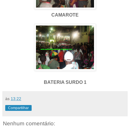
CAMAROTE
BATERIA SURDO 1
às
13:22
Compartilhar
Nenhum comentário: