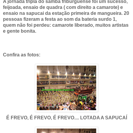
A jornada tripla do samba friburguense foi um sucesso,
feijoada, ensaio de quadra ( com direito a camarote) e
ensaio na sapucai da estação primeira de mangueira. 20
pessoas fizeram a festa ao som da bateria surdo 1,
quem não foi perdeu: camarote liberado, muitos artistas
e gente bonita.
Confira as fotos:
É FREVO, É FREVO, É FREVO.... LOTADA A SAPUCAÍ