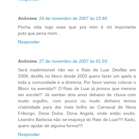
Anônimo
24 de novembro de 2007 às 23:40
Pocha vida logo esse que pra mim é mt importante
putz.que pena msm...
Responder
Anônimo
27 de novembro de 2007 às 01:03
Será inadimissível não ver o Raio de Luar Desfilar em
2008, desfilo no bloco desde 2003 quero fazer um apelo a
toda a comunidade e a diretoria, Por favor vamos colocar o
Bloco na avenida!!! O Raio de Luar já provou que merece
ser escola!!! Já sambei dois anos debaixo de chuva com
muito orgulho, com pouco ou muito dinheiro temos
criatividade para dar mais brilho ao Carnaval de Nova
Friburgo, Dona Dulce, Dona Angela, onde estão vocês.
Leandro Barbosa não se esqueça do Raio de Luar!!!! Kadu,
quero ajudar de alguma forma!!!!
Responder