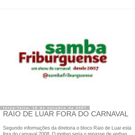
terça-feira, 16 de outubro de 2007
RAIO DE LUAR FORA DO CARNAVAL
Segundo informações da diretoria o bloco Raio de Luar esta
fora do carnaval 2008. O motivo seria o repasse de verbas