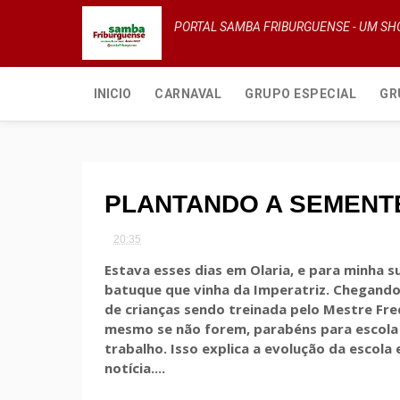
PORTAL SAMBA FRIBURGUENSE - UM S
INICIO
CARNAVAL
GRUPO ESPECIAL
GR
PLANTANDO A SEMENT
20:35
Estava esses dias em Olaria, e para minha s
batuque que vinha da Imperatriz. Chegando
de crianças sendo treinada pelo Mestre Fred
mesmo se não forem, parabéns para escola p
trabalho. Isso explica a evolução da escola
notícia....