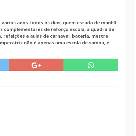
á varios anos todos os dias, quem estuda de manhã
las complementares de reforço escola, a quadra da
 refeições e aulas de carnaval, bateria, mestre
 Imperatriz não é apenas uma escola de samba, é