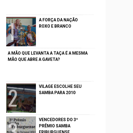
A FORÇA DA NAÇÃO
ROXO E BRANCO
A MÃO QUE LEVANTA A TAÇA É A MESMA
MÃO QUE ABRE A GAVETA?
VILAGE ESCOLHE SEU
SAMBA PARA 2010
VENCEDORES DO 3º
PRÊMIO SAMBA
FRIBURGUENSE