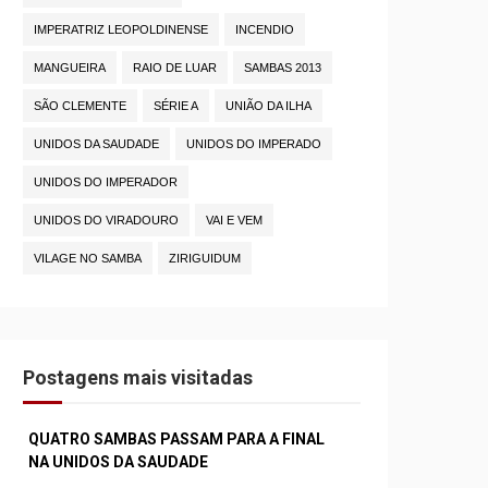
IMPERATRIZ LEOPOLDINENSE
INCENDIO
MANGUEIRA
RAIO DE LUAR
SAMBAS 2013
SÃO CLEMENTE
SÉRIE A
UNIÃO DA ILHA
UNIDOS DA SAUDADE
UNIDOS DO IMPERADO
UNIDOS DO IMPERADOR
UNIDOS DO VIRADOURO
VAI E VEM
VILAGE NO SAMBA
ZIRIGUIDUM
Postagens mais visitadas
QUATRO SAMBAS PASSAM PARA A FINAL
NA UNIDOS DA SAUDADE