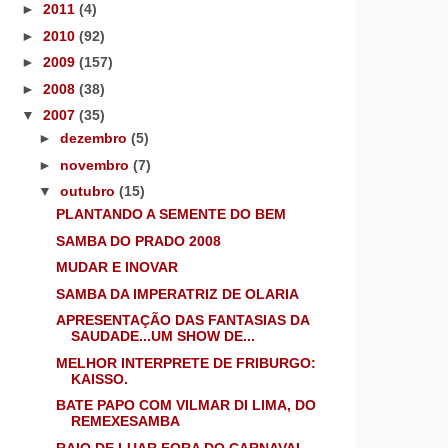
►
2011
(4)
►
2010
(92)
►
2009
(157)
►
2008
(38)
▼
2007
(35)
►
dezembro
(5)
►
novembro
(7)
▼
outubro
(15)
PLANTANDO A SEMENTE DO BEM
SAMBA DO PRADO 2008
MUDAR E INOVAR
SAMBA DA IMPERATRIZ DE OLARIA
APRESENTAÇÃO DAS FANTASIAS DA
SAUDADE...UM SHOW DE...
MELHOR INTERPRETE DE FRIBURGO:
KAISSO.
BATE PAPO COM VILMAR DI LIMA, DO
REMEXESAMBA
RAIO DE LUAR FORA DO CARNAVAL