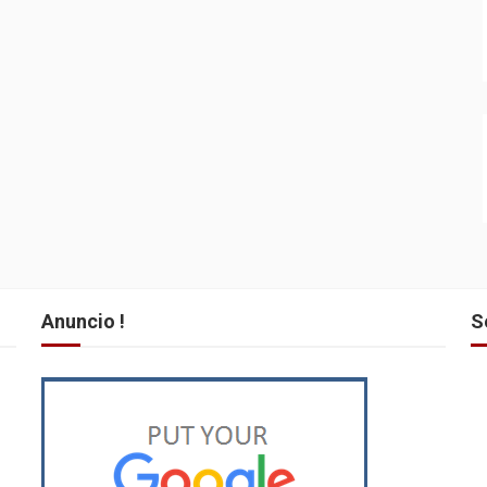
Anuncio !
S