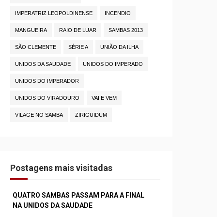
IMPERATRIZ LEOPOLDINENSE
INCENDIO
MANGUEIRA
RAIO DE LUAR
SAMBAS 2013
SÃO CLEMENTE
SÉRIE A
UNIÃO DA ILHA
UNIDOS DA SAUDADE
UNIDOS DO IMPERADO
UNIDOS DO IMPERADOR
UNIDOS DO VIRADOURO
VAI E VEM
VILAGE NO SAMBA
ZIRIGUIDUM
Postagens mais visitadas
QUATRO SAMBAS PASSAM PARA A FINAL
NA UNIDOS DA SAUDADE