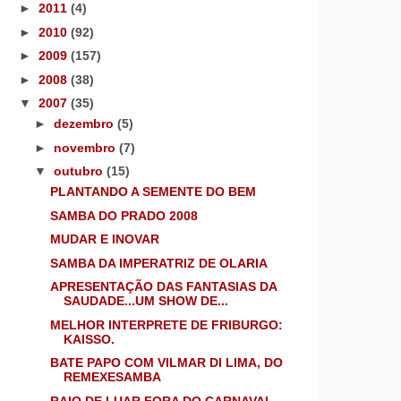
►
2011
(4)
►
2010
(92)
►
2009
(157)
►
2008
(38)
▼
2007
(35)
►
dezembro
(5)
►
novembro
(7)
▼
outubro
(15)
PLANTANDO A SEMENTE DO BEM
SAMBA DO PRADO 2008
MUDAR E INOVAR
SAMBA DA IMPERATRIZ DE OLARIA
APRESENTAÇÃO DAS FANTASIAS DA
SAUDADE...UM SHOW DE...
MELHOR INTERPRETE DE FRIBURGO:
KAISSO.
BATE PAPO COM VILMAR DI LIMA, DO
REMEXESAMBA
RAIO DE LUAR FORA DO CARNAVAL