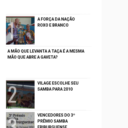
A FORÇA DA NAÇÃO
ROXO E BRANCO
A MÃO QUE LEVANTA A TAÇA É A MESMA
MÃO QUE ABRE A GAVETA?
VILAGE ESCOLHE SEU
SAMBA PARA 2010
VENCEDORES DO 3º
PRÊMIO SAMBA
FRIBURGUENSE