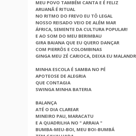
MEU POVO TAMBÉM CANTA E É FELIZ
ARUANÃ É RITUAL
NO RITMO DO FREVO EU TÔ LEGAL
NOSSO REISADO VEIO DE ALÉM MAR
ÁFRICA, SEMENTE DA CULTURA POPULAR!
E AO SOM DO MEU BERIMBAU
GIRA BAIANA QUE EU QUERO DANÇAR
COM PIERRÔS E COLOMBINAS
GINGA MEU ZÉ CARIOCA, DEIXA EU MALAND
MINHA ESCOLA É SAMBA NO PÉ
APOTEOSE DE ALEGRIA
QUE CONTAGIA
SWINGA MINHA BATERIA
BALANÇA
ATÉ O DIA CLAREAR
MINEIRO PAU, MARACATU
E A QUADRILHA NO " ARRAIA "
BUMBA-MEU-BOI, MEU BOI-BUMBÁ
TEM CAVALHADA