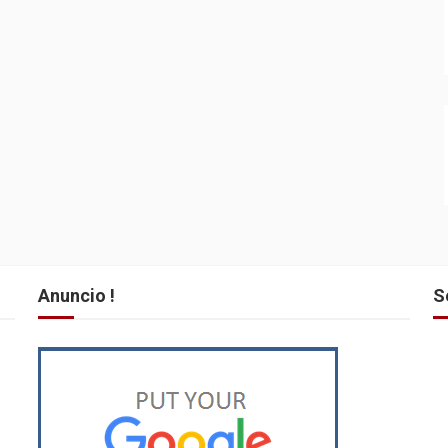
Anuncio !
S