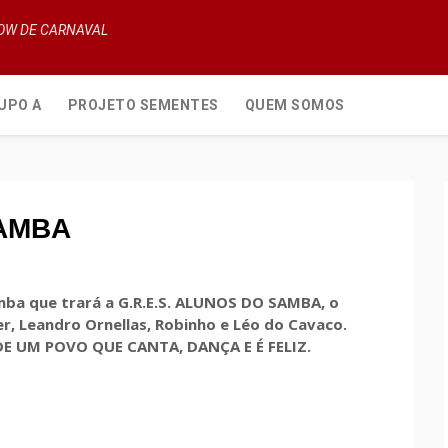
HOW DE CARNAVAL
UPO A
PROJETO SEMENTES
QUEM SOMOS
SAMBA
amba que trará a G.R.E.S. ALUNOS DO SAMBA, o
r, Leandro Ornellas, Robinho e Léo do Cavaco.
, DE UM POVO QUE CANTA, DANÇA E É FELIZ.