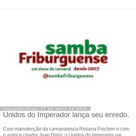
segunda-feira, 27 de abril de 2020
Unidos do Imperador lança seu enredo.
Com manutenção da carnavalesca Rosana Fischerr e com
o autor e criador Juan Diniz, o Unidos do Imperador vai