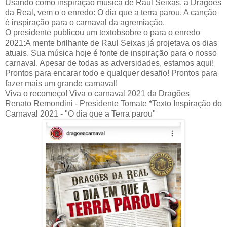
Usando como inspiração música de Raul Seixas, a Dragões
da Real, vem o o enredo: O dia que a terra parou. A canção
é inspiração para o carnaval da agremiação.
O presidente publicou um textobsobre o para o enredo
2021:A mente brilhante de Raul Seixas já projetava os dias
atuais. Sua música hoje é fonte de inspiração para o nosso
carnaval. Apesar de todas as adversidades, estamos aqui!
Prontos para encarar todo e qualquer desafio! Prontos para
fazer mais um grande carnaval!
Viva o recomeço! Viva o carnaval 2021 da Dragões
Renato Remondini - Presidente Tomate *Texto Inspiração do
Carnaval 2021 - "O dia que a Terra parou"