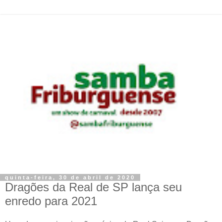
quinta-feira, 30 de abril de 2020
Dragões da Real de SP lança seu
enredo para 2021