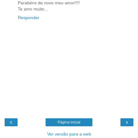
Parabéns de novo meu amor!!!!
Te amo muito...
Responder
‹
›
Página inicial
Ver versão para a web