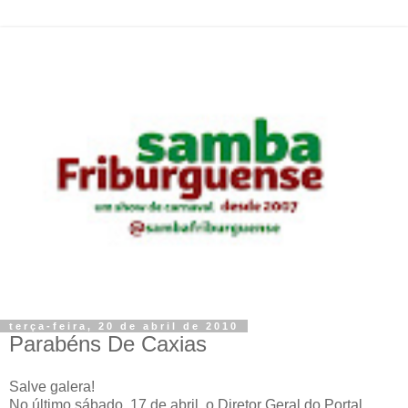
terça-feira, 20 de abril de 2010
Parabéns De Caxias
Salve galera!
No último sábado, 17 de abril, o Diretor Geral do Portal