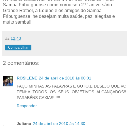
Samba Friburguense comemorou seu 27° aniversário.
Grande Rafael, a Equipe e os amigos do Samba
Friburguense lhe desejam muita saúde, paz, alegrias e
muito samba!!
às
12:43
Compartilhar
2 comentários:
ROSILENE
24 de abril de 2010 às 00:01
FAÇO MINHAS AS PALAVRAS E GUTO.E DESEJO QUE VC
TENHA TODOS OS SEUS OBJETIVOS ALCANÇADOS!!
PARABÉNS CAXIAS!!!!!!
Responder
Juliana
24 de abril de 2010 às 14:30