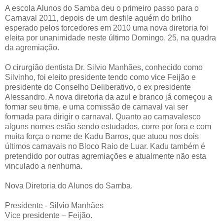
A escola Alunos do Samba deu o primeiro passo para o
Carnaval 2011, depois de um desfile aquém do brilho
esperado pelos torcedores em 2010 uma nova diretoria foi
eleita por unanimidade neste último Domingo, 25, na quadra
da agremiação.
O cirurgião dentista Dr. Silvio Manhães, conhecido como
Silvinho, foi eleito presidente tendo como vice Feijão e
presidente do Conselho Deliberativo, o ex presidente
Alessandro. A nova diretoria da azul e branco já começou a
formar seu time, e uma comissão de carnaval vai ser
formada para dirigir o carnaval. Quanto ao carnavalesco
alguns nomes estão sendo estudados, corre por fora e com
muita força o nome de Kadu Barros, que atuou nos dois
últimos carnavais no Bloco Raio de Luar. Kadu também é
pretendido por outras agremiações e atualmente não esta
vinculado a nenhuma.
Nova Diretoria do Alunos do Samba.
Presidente - Silvio Manhães
Vice presidente – Feijão.