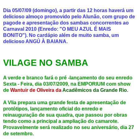
Dia 05/07/09 (domingo), a partir das 12 horas haverá um
delicioso almoço promovido pelo Alunão, com grupo de
pagode e apresentação dos sambas concorrentes ao
Carnaval 2010 (Enredo: "O MEU AZUL É MAIS
BONITO"). No cardápio além de muito samba, um
delicioso ANGÚ À BAIANA.
VILAGE NO SAMBA
A verde e branco fará o pré -lançamento do seu enredo
Sexta - Feira, dia 03/07/2009, na EMPORIUM com show
de
Wantuir de Oliveira da
Acadêmicos da Grande Rio.
A Vlia prepara uma grande festa de apresentação de
protótipos, lançamento oficial do enredo e
reinauguração de sua quadra, que passou por obras
tendo como a principal a ampliação do camarote.
Provavelmente será realizado no seu aniversário, dia 27
de setembro.