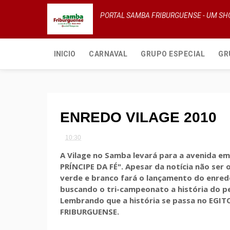
PORTAL SAMBA FRIBURGUENSE - UM S
INICIO
CARNAVAL
GRUPO ESPECIAL
GR
ENREDO VILAGE 2010
10:30
A Vilage no Samba levará para a avenida e
PRÍNCIPE DA FÉ". Apesar da notícia não ser 
verde e branco fará o lançamento do enred
buscando o tri-campeonato a história do pe
Lembrando que a história se passa no EGIT
FRIBURGUENSE.