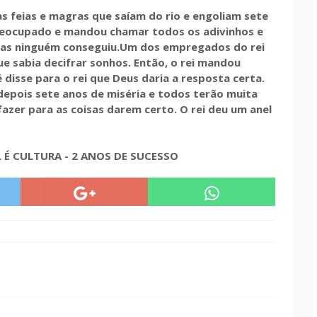
as feias e magras que saíam do rio e engoliam sete
 preocupado e mandou chamar todos os adivinhos e
 mas ninguém conseguiu.Um dos empregados do rei
e sabia decifrar sonhos. Então, o rei mandou
 disse para o rei que Deus daria a resposta certa.
 depois sete anos de miséria e todos terão muita
 fazer para as coisas darem certo. O rei deu um anel
É CULTURA - 2 ANOS DE SUCESSO