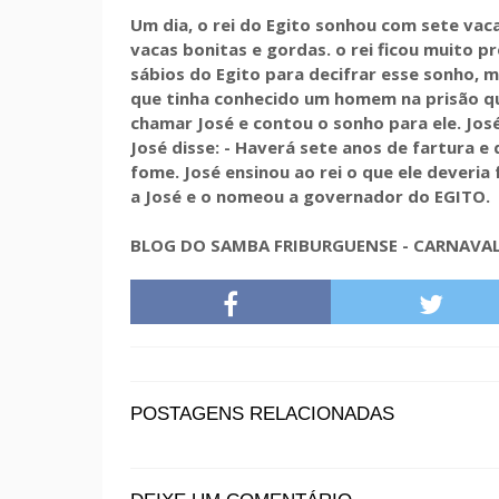
Um dia, o rei do Egito sonhou com sete vac
vacas bonitas e gordas. o rei ficou muito
sábios do Egito para decifrar esse sonho,
que tinha conhecido um homem na prisão qu
chamar José e contou o sonho para ele. José
José disse: - Haverá sete anos de fartura e
fome. José ensinou ao rei o que ele deveria
a José e o nomeou a governador do EGITO.
BLOG DO SAMBA FRIBURGUENSE - CARNAVAL 
POSTAGENS RELACIONADAS