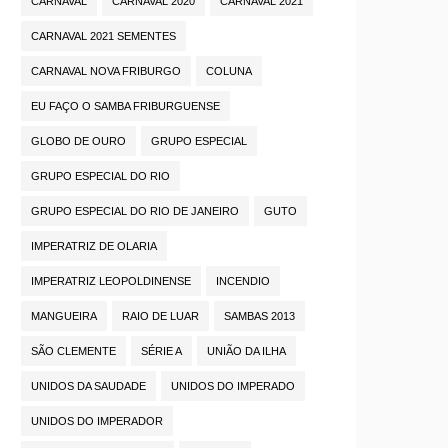
CARNAVAL
CARNAVAL 2020
CARNAVAL 2021
CARNAVAL 2021 SEMENTES
CARNAVAL NOVA FRIBURGO
COLUNA
EU FAÇO O SAMBA FRIBURGUENSE
GLOBO DE OURO
GRUPO ESPECIAL
GRUPO ESPECIAL DO RIO
GRUPO ESPECIAL DO RIO DE JANEIRO
GUTO
IMPERATRIZ DE OLARIA
IMPERATRIZ LEOPOLDINENSE
INCENDIO
MANGUEIRA
RAIO DE LUAR
SAMBAS 2013
SÃO CLEMENTE
SÉRIE A
UNIÃO DA ILHA
UNIDOS DA SAUDADE
UNIDOS DO IMPERADO
UNIDOS DO IMPERADOR