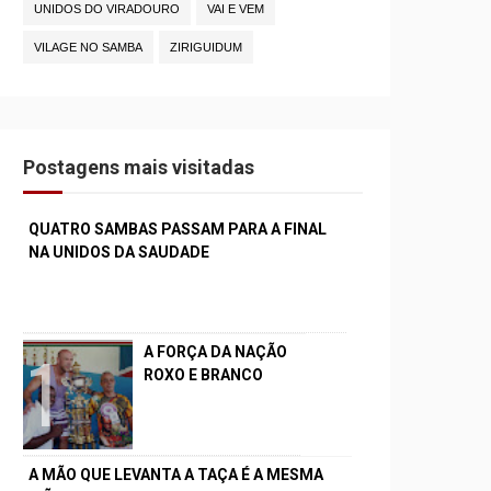
UNIDOS DO VIRADOURO
VAI E VEM
VILAGE NO SAMBA
ZIRIGUIDUM
Postagens mais visitadas
QUATRO SAMBAS PASSAM PARA A FINAL
NA UNIDOS DA SAUDADE
A FORÇA DA NAÇÃO
ROXO E BRANCO
A MÃO QUE LEVANTA A TAÇA É A MESMA