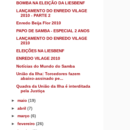
BOMBA NA ELEIÇÃO DA LIESBENF
LANÇAMENTO DO ENREDO VILAGE
2010 - PARTE 2
Enredo Beija Flor 2010
PAPO DE SAMBA - ESPECIAL 2 ANOS
LANÇAMENTO DO ENREDO VILAGE
2010
ELEIÇÕES NA LIESBENF
ENREDO VILAGE 2010
Notícias do Mundo do Samba
União da Ilha: Torcedores fazem
abaixo-assinado pe...
Quadra da União da Ilha é interditada
pela Justiça
►
maio
(19)
►
abril
(7)
►
março
(6)
►
fevereiro
(26)