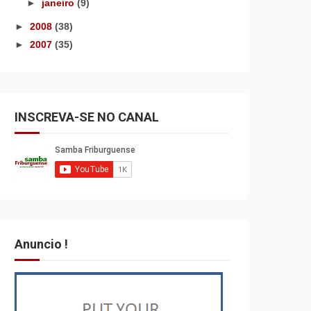
►
janeiro
(9)
►
2008
(38)
►
2007
(35)
INSCREVA-SE NO CANAL
Anuncio !