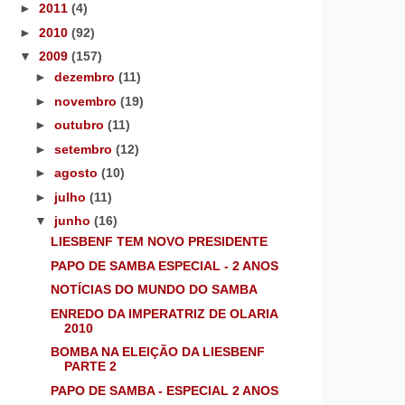
►
2011
(4)
►
2010
(92)
▼
2009
(157)
►
dezembro
(11)
►
novembro
(19)
►
outubro
(11)
►
setembro
(12)
►
agosto
(10)
►
julho
(11)
▼
junho
(16)
LIESBENF TEM NOVO PRESIDENTE
PAPO DE SAMBA ESPECIAL - 2 ANOS
NOTÍCIAS DO MUNDO DO SAMBA
ENREDO DA IMPERATRIZ DE OLARIA
2010
BOMBA NA ELEIÇÃO DA LIESBENF
PARTE 2
PAPO DE SAMBA - ESPECIAL 2 ANOS