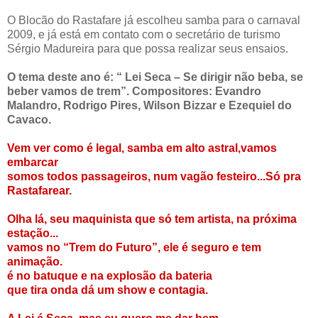
O Blocão do Rastafare já escolheu samba para o carnaval
2009, e já está em contato com o secretário de turismo
Sérgio Madureira para que possa realizar seus ensaios.
O tema deste ano é: “ Lei Seca – Se dirigir não beba, se
beber vamos de trem”. Compositores: Evandro
Malandro, Rodrigo Pires, Wilson Bizzar e Ezequiel do
Cavaco.
Vem ver como é legal, samba em alto astral,vamos
embarcar
somos todos passageiros, num vagão festeiro...Só pra
Rastafarear.
Olha lá, seu maquinista que só tem artista, na próxima
estação...
vamos no “Trem do Futuro”, ele é seguro e tem
animação.
é no batuque e na explosão da bateria
que tira onda dá um show e contagia.