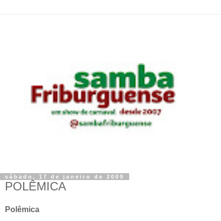
sábado, 17 de janeiro de 2009
POLÊMICA
Polêmica