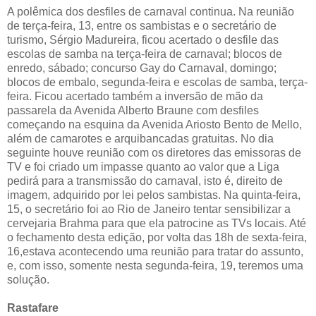
A polêmica dos desfiles de carnaval continua. Na reunião
de terça-feira, 13, entre os sambistas e o secretário de
turismo, Sérgio Madureira, ficou acertado o desfile das
escolas de samba na terça-feira de carnaval; blocos de
enredo, sábado; concurso Gay do Carnaval, domingo;
blocos de embalo, segunda-feira e escolas de samba, terça-
feira. Ficou acertado também a inversão de mão da
passarela da Avenida Alberto Braune com desfiles
começando na esquina da Avenida Ariosto Bento de Mello,
além de camarotes e arquibancadas gratuitas. No dia
seguinte houve reunião com os diretores das emissoras de
TV e foi criado um impasse quanto ao valor que a Liga
pedirá para a transmissão do carnaval, isto é, direito de
imagem, adquirido por lei pelos sambistas. Na quinta-feira,
15, o secretário foi ao Rio de Janeiro tentar sensibilizar a
cervejaria Brahma para que ela patrocine as TVs locais. Até
o fechamento desta edição, por volta das 18h de sexta-feira,
16,estava acontecendo uma reunião para tratar do assunto,
e, com isso, somente nesta segunda-feira, 19, teremos uma
solução.
Rastafare