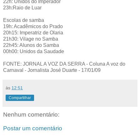
22h: Unidos do Imperador
23h:Raio de Luar
Escolas de samba
19h: Acadêmicos do Prado
20h15: Imperatriz de Olaria
21h30: Vilage no Samba
22h45: Alunos do Samba
00h00: Unidos da Saudade
FONTE: JORNAL A VOZ DA SERRA - Coluna A voz do
Carnaval - Jornalista José Duarte - 17/01/09
às
12:51
Compartilhar
Nenhum comentário:
Postar um comentário